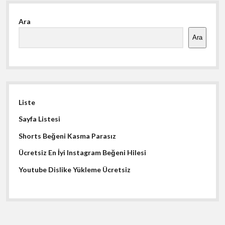
Yan
Ara
Menü
Ara
Liste
Sayfa Listesi
Shorts Beğeni Kasma Parasız
Ücretsiz En İyi Instagram Beğeni Hilesi
Youtube Dislike Yükleme Ücretsiz