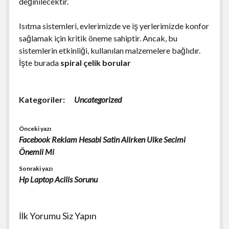
değinilecektir.
Isıtma sistemleri, evlerimizde ve iş yerlerimizde konfor
sağlamak için kritik öneme sahiptir. Ancak, bu
sistemlerin etkinliği, kullanılan malzemelere bağlıdır.
İşte burada
spiral çelik borular
Kategoriler:
Uncategorized
Önceki yazı
Facebook Reklam Hesabi Satin Alirken Ulke Secimi
Önemli Mi
Sonraki yazı
Hp Laptop Acilis Sorunu
İlk Yorumu Siz Yapın