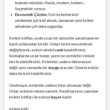
bulmak mümkün. Klasik, modern, bohem…
Seçenekler sonsuz.
Ekonomik Çözüm:
Eski kırlentlerinizi
yenilemek için kılıf almak, tamamen yeni kırlent
almaktan çok daha uygundur.
Kırlent kılıfları, evde sıcak bir atmosfer yaratmanın en
basit yollarından biridir. Onları farklı mevsimlerde
değiştirerek, evinizi sürekli
canlı
tutabilirsiniz.
Sonbaharda sıcak tonlar, yazın ise serinletici renkler
tercih edebilirsiniz. Kırlentler, sadece dekorasyon
değil, aynı zamanda bir
duygu
aracıdır. Onlarla evinizi
daha da özel kılabilirsiniz.
Unutmayın, kırlentler sadece birer aksesuar değil.
Onlar, evinizin ruhunu yansıtır. Kendi tarzınızı yansıtan
kırlent kılıfları ile evinize
hayat
katın!
kırlent kılıfı