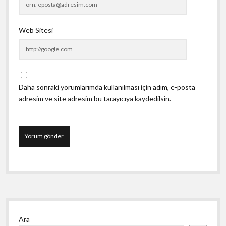
Web Sitesi
Daha sonraki yorumlarımda kullanılması için adım, e-posta
adresim ve site adresim bu tarayıcıya kaydedilsin.
Yan
Ara
Menü