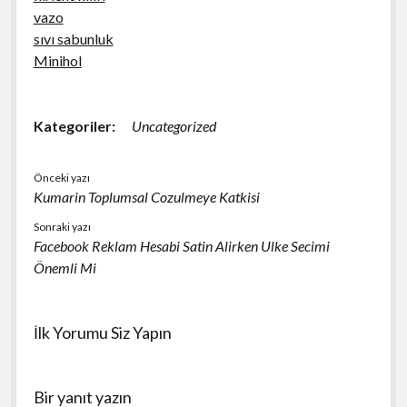
vazo
sıvı sabunluk
Minihol
Kategoriler:
Uncategorized
Önceki yazı
Kumarin Toplumsal Cozulmeye Katkisi
Sonraki yazı
Facebook Reklam Hesabi Satin Alirken Ulke Secimi
Önemli Mi
İlk Yorumu Siz Yapın
Bir yanıt yazın