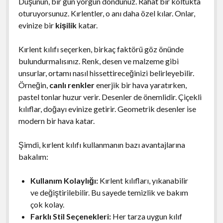
Düşünün, bir gün yorgun döndünüz. Rahat bir koltukta
oturuyorsunuz. Kırlentler, o anı daha özel kılar. Onlar,
evinize bir
kişilik
katar.
Kırlent kılıfı seçerken, birkaç faktörü göz önünde
bulundurmalısınız. Renk, desen ve malzeme gibi
unsurlar, ortamı nasıl hissettireceğinizi belirleyebilir.
Örneğin,
canlı renkler
enerjik bir hava yaratırken,
pastel tonlar huzur verir. Desenler de önemlidir. Çiçekli
kılıflar, doğayı evinize getirir. Geometrik desenler ise
modern bir hava katar.
Şimdi, kırlent kılıfı kullanmanın bazı avantajlarına
bakalım:
Kullanım Kolaylığı:
Kırlent kılıfları, yıkanabilir
ve değiştirilebilir. Bu sayede temizlik ve bakım
çok kolay.
Farklı Stil Seçenekleri:
Her tarza uygun kılıf