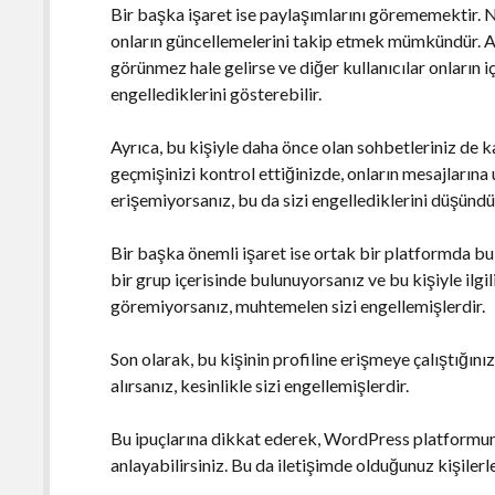
Bir başka işaret ise paylaşımlarını görememektir. N
onların güncellemelerini takip etmek mümkündür. An
görünmez hale gelirse ve diğer kullanıcılar onların iç
engellediklerini gösterebilir.
Ayrıca, bu kişiyle daha önce olan sohbetleriniz de k
geçmişinizi kontrol ettiğinizde, onların mesajların
erişemiyorsanız, bu da sizi engellediklerini düşündür
Bir başka önemli işaret ise ortak bir platformda bu 
bir grup içerisinde bulunuyorsanız ve bu kişiyle ilgi
göremiyorsanız, muhtemelen sizi engellemişlerdir.
Son olarak, bu kişinin profiline erişmeye çalıştığını
alırsanız, kesinlikle sizi engellemişlerdir.
Bu ipuçlarına dikkat ederek, WordPress platformund
anlayabilirsiniz. Bu da iletişimde olduğunuz kişilerl