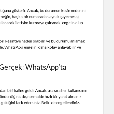
lduğunu gösterir. Ancak, bu durumun kesin nedenini
Örneğin, başka bir numaradan aynı kişiye mesaj
anarak iletişim kurmaya çalışmak, engelin olup
 bir kesintiye neden olabilir ve bu durumu anlamak
de, WhatsApp engelini daha kolay anlayabilir ve
i Gerçek: WhatsApp’ta
 biri haline geldi. Ancak, ara sıra her kullanıcının
nderdiğinizde, normalde hızlı bir yanıt alırsınız,
 gittiğini fark edersiniz. Belki de engellendiniz.