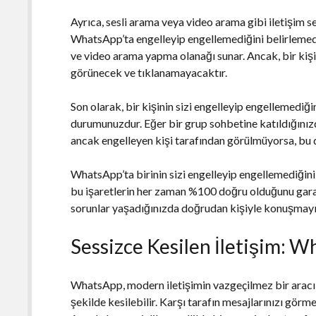
Ayrıca, sesli arama veya video arama gibi iletişim se
WhatsApp’ta engelleyip engellemediğini belirlemede 
ve video arama yapma olanağı sunar. Ancak, bir kişi 
görünecek ve tıklanamayacaktır.
Son olarak, bir kişinin sizi engelleyip engellemediğ
durumunuzdur. Eğer bir grup sohbetine katıldığınızd
ancak engelleyen kişi tarafından görülmüyorsa, bu da
WhatsApp’ta birinin sizi engelleyip engellemediğini 
bu işaretlerin her zaman %100 doğru olduğunu garant
sorunlar yaşadığınızda doğrudan kişiyle konuşmayı t
Sessizce Kesilen İletişim: W
WhatsApp, modern iletişimin vazgeçilmez bir aracı 
şekilde kesilebilir. Karşı tarafın mesajlarınızı görmed