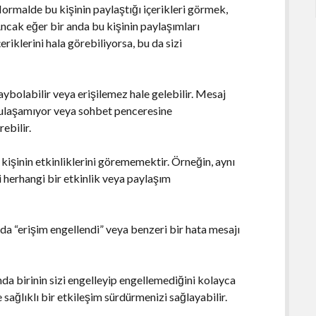
ormalde bu kişinin paylaştığı içerikleri görmek,
cak eğer bir anda bu kişinin paylaşımları
eriklerini hala görebiliyorsa, bu da sizi
aybolabilir veya erişilemez hale gelebilir. Mesaj
a ulaşamıyor veya sohbet penceresine
ebilir.
kişinin etkinliklerini görememektir. Örneğin, aynı
li herhangi bir etkinlik veya paylaşım
zda “erişim engellendi” veya benzeri bir hata mesajı
a birinin sizi engelleyip engellemediğini kolayca
e sağlıklı bir etkileşim sürdürmenizi sağlayabilir.