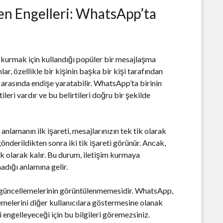
n Engelleri: WhatsApp’ta
kurmak için kullandığı popüler bir mesajlaşma
r, özellikle bir kişinin başka bir kişi tarafından
 arasında endişe yaratabilir. WhatsApp’ta birinin
leri vardır ve bu belirtileri doğru bir şekilde
nlamanın ilk işareti, mesajlarınızın tek tik olarak
nderildikten sonra iki tik işareti görünür. Ancak,
tik olarak kalır. Bu durum, iletişim kurmaya
adığı anlamına gelir.
um güncellemelerinin görüntülenmemesidir. WhatsApp,
lemelerini diğer kullanıcılara göstermesine olanak
zi engelleyeceği için bu bilgileri göremezsiniz.