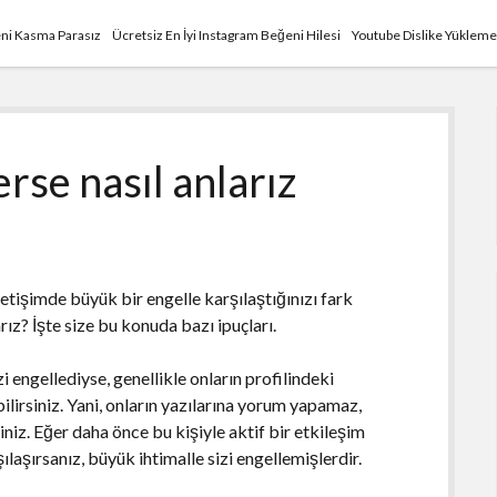
ni Kasma Parasız
Ücretsiz En İyi Instagram Beğeni Hilesi
Youtube Dislike Yükleme
erse nasıl anlarız
letişimde büyük bir engelle karşılaştığınızı fark
ız? İşte size bu konuda bazı ipuçları.
 engellediyse, genellikle onların profilindeki
lirsiniz. Yani, onların yazılarına yorum yapamaz,
iz. Eğer daha önce bu kişiyle aktif bir etkileşim
ılaşırsanız, büyük ihtimalle sizi engellemişlerdir.