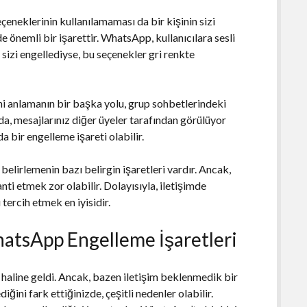
çeneklerinin kullanılamaması da bir kişinin sizi
önemli bir işarettir. WhatsApp, kullanıcılara sesli
sizi engellediyse, bu seçenekler gri renkte
ini anlamanın bir başka yolu, grup sohbetlerindeki
a, mesajlarınız diğer üyeler tarafından görülüyor
 bir engelleme işareti olabilir.
belirlemenin bazı belirgin işaretleri vardır. Ancak,
i etmek zor olabilir. Dolayısıyla, iletişimde
ercih etmek en iyisidir.
hatsApp Engelleme İşaretleri
haline geldi. Ancak, bazen iletişim beklenmedik bir
iğini fark ettiğinizde, çeşitli nedenler olabilir.