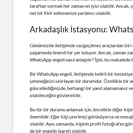
taraftan sormak her zaman en iyisi olabilir. Ancak, 
net bir fikir edinmenize yardımcı olabilir.
Arkadaşlık İstasyonu: WhatsA
Günümüzde iletişimde vazgeçilmez araçlardan biri 
yaşamında önemli bir yer tutuyor. Ancak, zaman zama
WhatsApp engeli nasıl anlaşılır? İşte, bu makalede 
Bir WhatsApp engeli, iletişimde belirli bir kesintiy
yeteneğinizi sınırlayan bir durumdur. Özellikle bi
güncellediğinizde, herhangi bir yanıt alamamanız 
olabileceğini gösterebilir.
Bu tür bir durumu anlamak için, öncelikle diğer kişi
önemlidir. Eğer kişi çevrimiçi görünüyorsa ve mesaj
olabilir. Aynı zamanda, kişinin profil fotoğrafın
de bir engelin işareti olabilir.