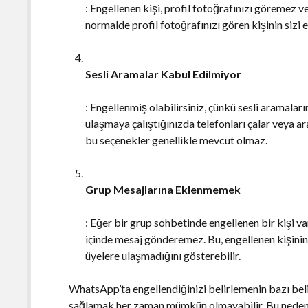
: Engellenen kişi, profil fotoğrafınızı göremez 
normalde profil fotoğrafınızı gören kişinin sizi e
Sesli Aramalar Kabul Edilmiyor
: Engellenmiş olabilirsiniz, çünkü sesli aramala
ulaşmaya çalıştığınızda telefonları çalar veya 
bu seçenekler genellikle mevcut olmaz.
Grup Mesajlarına Eklenmemek
: Eğer bir grup sohbetinde engellenen bir kişi v
içinde mesaj gönderemez. Bu, engellenen kişinin
üyelere ulaşmadığını gösterebilir.
WhatsApp’ta engellendiğinizi belirlemenin bazı belir
sağlamak her zaman mümkün olmayabilir. Bu nedenle