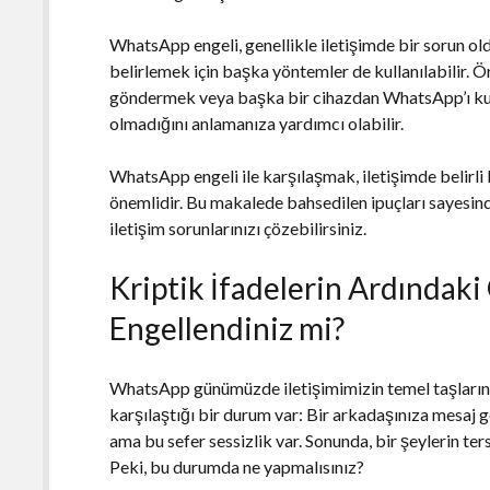
WhatsApp engeli, genellikle iletişimde bir sorun o
belirlemek için başka yöntemler de kullanılabilir. 
göndermek veya başka bir cihazdan WhatsApp’ı kull
olmadığını anlamanıza yardımcı olabilir.
WhatsApp engeli ile karşılaşmak, iletişimde belirli
önemlidir. Bu makalede bahsedilen ipuçları sayesin
iletişim sorunlarınızı çözebilirsiniz.
Kriptik İfadelerin Ardındak
Engellendiniz mi?
WhatsApp günümüzde iletişimimizin temel taşlarından
karşılaştığı bir durum var: Bir arkadaşınıza mesaj gö
ama bu sefer sessizlik var. Sonunda, bir şeylerin ters
Peki, bu durumda ne yapmalısınız?