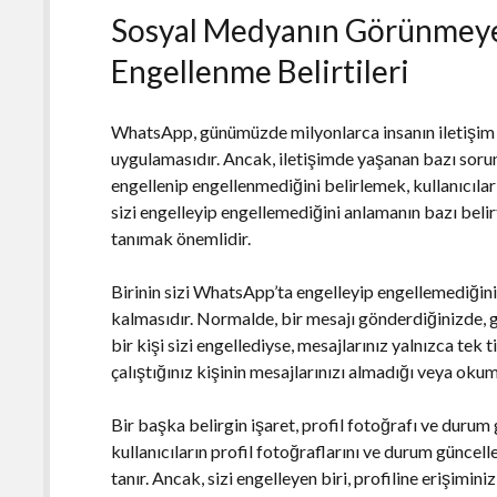
Sosyal Medyanın Görünmeye
Engellenme Belirtileri
WhatsApp, günümüzde milyonlarca insanın iletişim 
uygulamasıdır. Ancak, iletişimde yaşanan bazı sorunla
engellenip engellenmediğini belirlemek, kullanıcılar
sizi engelleyip engellemediğini anlamanın bazı belirti
tanımak önemlidir.
Birinin sizi WhatsApp’ta engelleyip engellemediğini a
kalmasıdır. Normalde, bir mesajı gönderdiğinizde, gö
bir kişi sizi engellediyse, mesajlarınız yalnızca tek 
çalıştığınız kişinin mesajlarınızı almadığı veya okum
Bir başka belirgin işaret, profil fotoğrafı ve dur
kullanıcıların profil fotoğraflarını ve durum güncel
tanır. Ancak, sizi engelleyen biri, profiline erişimini