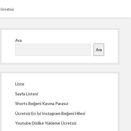
 Ücretsiz
Yan
Ara
Menü
Ara
Liste
Sayfa Listesi
Shorts Beğeni Kasma Parasız
Ücretsiz En İyi Instagram Beğeni Hilesi
Youtube Dislike Yükleme Ücretsiz