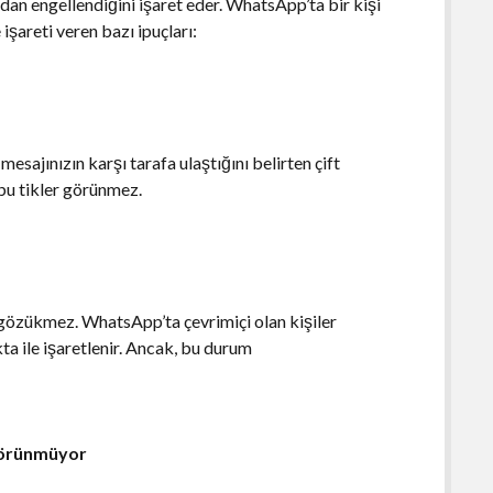
ından engellendiğini işaret eder. WhatsApp’ta bir kişi
 işareti veren bazı ipuçları:
mesajınızın karşı tarafa ulaştığını belirten çift
 bu tikler görünmez.
e gözükmez. WhatsApp’ta çevrimiçi olan kişiler
okta ile işaretlenir. Ancak, bu durum
 Görünmüyor