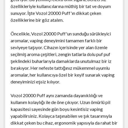
özellikleriyle kullanıcılarına müthiş bir tat ve doyum
sunuyor. İşte Vozol 20000 Puff'ın dikkat çeken
özelliklerine bir göz atalım.
Öncelikle, Vozol 20000 Puff'un sunduğu sürükleyici
aromalar, vaping deneyimini tamamen farklı bir
seviyeye taşıyor. Cihazın içerisinde yer alan özenle
seçilmiş aroma çeşitleri, zengin tatlarla dolu puf puf
şeklindeki buharlarıyla damaklarda unutulmaz bir iz
bırakıyor. Her nefeste tattığınız mükemmel uyumlu
aromalar, her kullanıcıya özel bir keyif sunarak vaping
deneyiminizi eşsiz kılıyor.
Vozol 20000 Puff aynı zamanda dayanıklılığı ve
kullanım kolaylığı ile de öne çıkıyor. Uzun ömürlü pil
kapasitesi sayesinde gün boyu kesintisiz vaping
yapabilirsiniz. Kolayca taşınabilen ve şık tasarımıyla
dikkat çeken bu cihaz, ergonomik yapısıyla da rahat bir