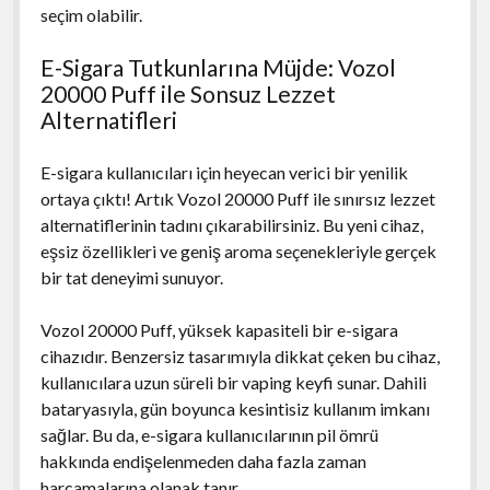
seçim olabilir.
E-Sigara Tutkunlarına Müjde: Vozol
20000 Puff ile Sonsuz Lezzet
Alternatifleri
E-sigara kullanıcıları için heyecan verici bir yenilik
ortaya çıktı! Artık Vozol 20000 Puff ile sınırsız lezzet
alternatiflerinin tadını çıkarabilirsiniz. Bu yeni cihaz,
eşsiz özellikleri ve geniş aroma seçenekleriyle gerçek
bir tat deneyimi sunuyor.
Vozol 20000 Puff, yüksek kapasiteli bir e-sigara
cihazıdır. Benzersiz tasarımıyla dikkat çeken bu cihaz,
kullanıcılara uzun süreli bir vaping keyfi sunar. Dahili
bataryasıyla, gün boyunca kesintisiz kullanım imkanı
sağlar. Bu da, e-sigara kullanıcılarının pil ömrü
hakkında endişelenmeden daha fazla zaman
harcamalarına olanak tanır.