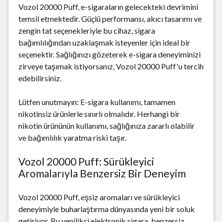
Vozol 20000 Puff, e-sigaraların gelecekteki devrimini
temsil etmektedir. Güçlü performansı, akıcı tasarımı ve
zengin tat seçenekleriyle bu cihaz, sigara
bağımlılığından uzaklaşmak isteyenler için ideal bir
seçenektir. Sağlığınızı gözeterek e-sigara deneyiminizi
zirveye taşımak istiyorsanız, Vozol 20000 Puff'u tercih
edebilirsiniz.
Lütfen unutmayın: E-sigara kullanımı, tamamen
nikotinsiz ürünlerle sınırlı olmalıdır. Herhangi bir
nikotin ürününün kullanımı, sağlığınıza zararlı olabilir
ve bağımlılık yaratma riski taşır.
Vozol 20000 Puff: Sürükleyici
Aromalarıyla Benzersiz Bir Deneyim
Vozol 20000 Puff, eşsiz aromaları ve sürükleyici
deneyimiyle buharlaştırma dünyasında yeni bir soluk
getiriyor. Bu yenilikçi elektronik sigara, benzersiz