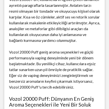
ayrıntılı paragraflarla tasarlanmıştır. Anlatım tarzı
resmi olmayan bir tondadır ve okuyucuyu kişisel olarak
karşılar. Kısa ve öz cümleler, aktif ses ve retorik sorular
kullanılarak makalenin etkileyiciliği artırılmıştır. Ayrıca,
analojiler ve metaforlar gibi dilbilgisi araçları da
kullanılarak okuyucunun daha iyi anlamasına ve
bağlantı kurmasına yardımcı olunmuştur.
Vozol 20000 Puff geniş aroma seçenekleri ve güçlü
performansıyla vaping deneyiminde yeni bir dönem
başlatmaktadır. Bu yenilikçi cihaz, kullanıcılara eşsiz
tatlar sunarken uzun pil ömrüyle de pratiklik sağlar.
Eğer siz de vaping deneyiminizi zenginleştirmek ve
benzersiz aromaların keyfini çıkarmak istiyorsanız,
Vozol 20000 Puff'u tercih edebilirsiniz.
Vozol 20000 Puff: Dünyanın En Geniş
Aroma Seçenekleri ile Yeni Bir Soluk