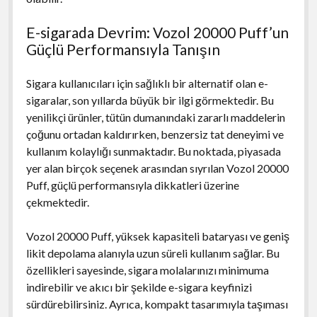
E-sigarada Devrim: Vozol 20000 Puff’un
Güçlü Performansıyla Tanışın
Sigara kullanıcıları için sağlıklı bir alternatif olan e-
sigaralar, son yıllarda büyük bir ilgi görmektedir. Bu
yenilikçi ürünler, tütün dumanındaki zararlı maddelerin
çoğunu ortadan kaldırırken, benzersiz tat deneyimi ve
kullanım kolaylığı sunmaktadır. Bu noktada, piyasada
yer alan birçok seçenek arasından sıyrılan Vozol 20000
Puff, güçlü performansıyla dikkatleri üzerine
çekmektedir.
Vozol 20000 Puff, yüksek kapasiteli bataryası ve geniş
likit depolama alanıyla uzun süreli kullanım sağlar. Bu
özellikleri sayesinde, sigara molalarınızı minimuma
indirebilir ve akıcı bir şekilde e-sigara keyfinizi
sürdürebilirsiniz. Ayrıca, kompakt tasarımıyla taşıması