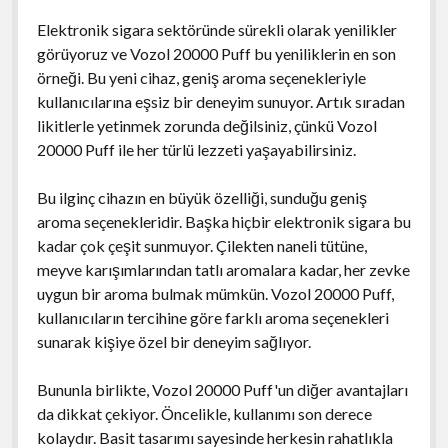
Elektronik sigara sektöründe sürekli olarak yenilikler
görüyoruz ve Vozol 20000 Puff bu yeniliklerin en son
örneği. Bu yeni cihaz, geniş aroma seçenekleriyle
kullanıcılarına eşsiz bir deneyim sunuyor. Artık sıradan
likitlerle yetinmek zorunda değilsiniz, çünkü Vozol
20000 Puff ile her türlü lezzeti yaşayabilirsiniz.
Bu ilginç cihazın en büyük özelliği, sunduğu geniş
aroma seçenekleridir. Başka hiçbir elektronik sigara bu
kadar çok çeşit sunmuyor. Çilekten naneli tütüne,
meyve karışımlarından tatlı aromalara kadar, her zevke
uygun bir aroma bulmak mümkün. Vozol 20000 Puff,
kullanıcıların tercihine göre farklı aroma seçenekleri
sunarak kişiye özel bir deneyim sağlıyor.
Bununla birlikte, Vozol 20000 Puff'un diğer avantajları
da dikkat çekiyor. Öncelikle, kullanımı son derece
kolaydır. Basit tasarımı sayesinde herkesin rahatlıkla