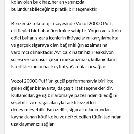
kolay olan bu cihaz, her an yanınızda
bulundurabileceğiniz pratik bir seçenektir.
Benzersiz teknolojisi sayesinde Vozol 20000 Puff,
etkileyici bir buhar üretimine sahiptir. Yoğun ve tatmin
edici buhar, sigara içenlerin ihtiyaçlarını karşılamakta
ve gerçek sigaraya olan bağımlılığın azalmasına
yardımcı olmaktadır. Ayrıca, cihazın hızlı reaksiyon
süresi ve sorunsuz çekim mekanizması, kullanıcıların
istedikleri an buhar keyfini yaşamalarını sağlar.
Vozol 20000 Puff'un güçlü performansıyla birlikte
gelen diğer bir avantaj da çeşitli tat seçenekleridir.
Kullanıcılar, geniş bir aroma yelpazesinden dilediğini
seçebilir ve e-sigaralarıyla farklı lezzetleri
deneyimleyebilir. Bu özellik, sigara kullanımından
kaynaklanan kötü koku ve nefret edilen tütün tadından
uzaklaşmanızı sağlar.