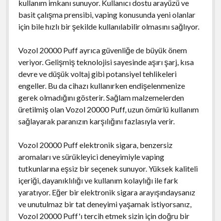
kullanım imkanı sunuyor. Kullanıcı dostu arayüzü ve
basit çalışma prensibi, vaping konusunda yeni olanlar
için bile hızlı bir şekilde kullanılabilir olmasını sağlıyor.
Vozol 20000 Puff ayrıca güvenliğe de büyük önem
veriyor. Gelişmiş teknolojisi sayesinde aşırı şarj, kısa
devre ve düşük voltaj gibi potansiyel tehlikeleri
engeller. Bu da cihazı kullanırken endişelenmenize
gerek olmadığını gösterir. Sağlam malzemelerden
üretilmiş olan Vozol 20000 Puff, uzun ömürlü kullanım
sağlayarak paranızın karşılığını fazlasıyla verir.
Vozol 20000 Puff elektronik sigara, benzersiz
aromaları ve sürükleyici deneyimiyle vaping
tutkunlarına eşsiz bir seçenek sunuyor. Yüksek kaliteli
içeriği, dayanıklılığı ve kullanım kolaylığı ile fark
yaratıyor. Eğer bir elektronik sigara arayışındaysanız
ve unutulmaz bir tat deneyimi yaşamak istiyorsanız,
Vozol 20000 Puff'ı tercih etmek sizin için doğru bir