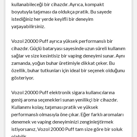
kullanabileceği bir cihazdır. Ayrıca, kompakt
boyutuyla taşıması da oldukça pratik. Bu sayede
istediğiniz her yerde keyifli bir deneyim
yaşayabilirsiniz.
Vozol 20000 Puff ayrıca yüksek performanslı bir
cihazdır. Güçlü bataryası sayesinde uzun süreli kullanım
sağlar ve size kesintisiz bir vaping deneyimi sunar. Aynı
zamanda, yoğun buhar üretimiyle dikkat çeker. Bu
özellik, buhar tutkunları için ideal bir seçenek olduğunu
gösteriyor.
Vozol 20000 Puff elektronik sigara kullanıcılarına
geniş aroma seçenekleri sunan yenilikçi bir cihazdır.
Kullanımı kolay, taşıması pratik ve yüksek
performanslı olmasıyla öne çıkar. Eğer farklı aromaları
denemek ve vaping deneyiminizi zenginleştirmek
istiyorsanız, Vozol 20000 Puff tam size göre bir soluk
olabilir.