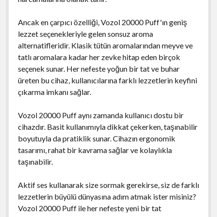
Ancak en çarpıcı özelliği, Vozol 20000 Puff'ın geniş
lezzet seçenekleriyle gelen sonsuz aroma
alternatifleridir. Klasik tütün aromalarından meyve ve
tatlı aromalara kadar her zevke hitap eden birçok
seçenek sunar. Her nefeste yoğun bir tat ve buhar
üreten bu cihaz, kullanıcılarına farklı lezzetlerin keyfini
çıkarma imkanı sağlar.
Vozol 20000 Puff aynı zamanda kullanıcı dostu bir
cihazdır. Basit kullanımıyla dikkat çekerken, taşınabilir
boyutuyla da pratiklik sunar. Cihazın ergonomik
tasarımı, rahat bir kavrama sağlar ve kolaylıkla
taşınabilir.
Aktif ses kullanarak size sormak gerekirse, siz de farklı
lezzetlerin büyülü dünyasına adım atmak ister misiniz?
Vozol 20000 Puff ile her nefeste yeni bir tat