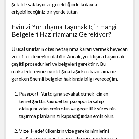
şekilde saklayın ve gerektiğinde kolayca
erişebileceğiniz bir yerde tutun.
Evinizi Yurtdışına Taşımak İçin Hangi
Belgeleri Hazırlamanız Gerekiyor?
Ulusal sınırların ötesine taşınma kararı vermek heyecan
verici bir deneyim olabilir. Ancak, yurtdışına taşınmak
çeşitli prosedürleri ve belgeleri gerektirir. Bu
makalede, evinizi yurtdışına taşırken hazırlamanız
gereken önemli belgeler hakkında bilgi vereceğim.
Pasaport: Yurtdışına seyahat etmek için en
temel şarttır. Güncel bir pasaporta sahip
olduğunuzdan emin olun ve geçerlilik süresinin
taşınma planlarınızı kapsadığından emin olun.
Vize: Hedef ülkenizin vize gereksinimlerini
araştırın ve uygun bir vize almanız gerekiyorsa