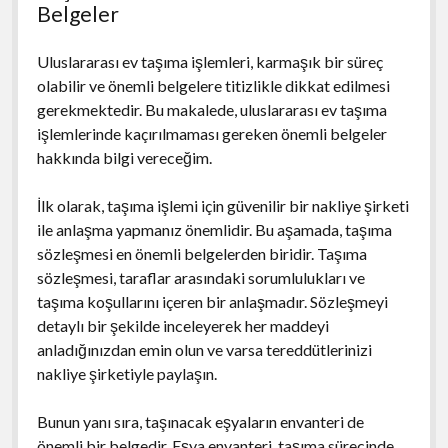
Belgeler
Uluslararası ev taşıma işlemleri, karmaşık bir süreç
olabilir ve önemli belgelere titizlikle dikkat edilmesi
gerekmektedir. Bu makalede, uluslararası ev taşıma
işlemlerinde kaçırılmaması gereken önemli belgeler
hakkında bilgi vereceğim.
İlk olarak, taşıma işlemi için güvenilir bir nakliye şirketi
ile anlaşma yapmanız önemlidir. Bu aşamada, taşıma
sözleşmesi en önemli belgelerden biridir. Taşıma
sözleşmesi, taraflar arasındaki sorumlulukları ve
taşıma koşullarını içeren bir anlaşmadır. Sözleşmeyi
detaylı bir şekilde inceleyerek her maddeyi
anladığınızdan emin olun ve varsa tereddütlerinizi
nakliye şirketiyle paylaşın.
Bunun yanı sıra, taşınacak eşyaların envanteri de
önemli bir belgedir. Eşya envanteri, taşıma sürecinde