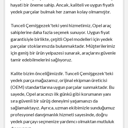
hayati bir öneme sahip. Ancak, kaliteli ve uygun fiyatlı
yedek parçalar bulmak her zaman kolay olmamıştır.
Tunceli Çemişgezek'teki yeni hizmetimiz, Opel araç
sahiplerine daha fazla seçenek sunuyor. Uygun fiyat
garantisiyle birlikte, çeşitli Opel modelleri için yedek
parçalar stoklarımızda bulunmaktadır. Müşterilerimiz
için geniş bir ürün yelpazesi sunarak, araçlarını güvenle
tamir edebilmelerini sağlıyoruz.
Kalite bizim önceliğimizdir. Tunceli Çemişgezek'teki
yedek parça mağazamız, orijinal ekipman üreticisi
(OEM) standartlarına uygun parçalar sunmaktadır. Bu
sayede, Opel aracınızı ilk günkü gibi korumanın yanı
sıra güvenli bir sürüş deneyimi yaşamanızı da
sağlamaktayız. Ayrıca, uzman ekibimizle sunduğumuz
profesyonel danışmanlık hizmeti sayesinde, doğru
yedek parçayı seçmenize yardımcı olmaktan mutluluk