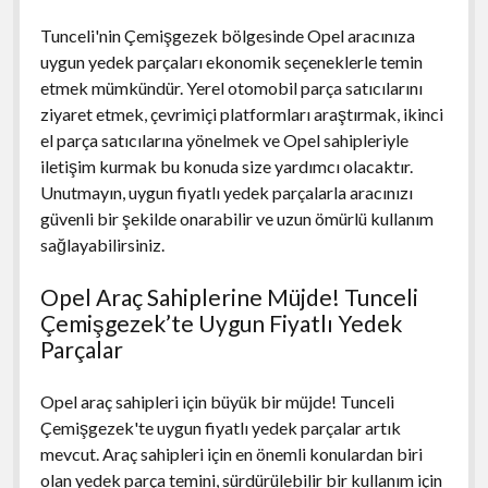
Tunceli'nin Çemişgezek bölgesinde Opel aracınıza
uygun yedek parçaları ekonomik seçeneklerle temin
etmek mümkündür. Yerel otomobil parça satıcılarını
ziyaret etmek, çevrimiçi platformları araştırmak, ikinci
el parça satıcılarına yönelmek ve Opel sahipleriyle
iletişim kurmak bu konuda size yardımcı olacaktır.
Unutmayın, uygun fiyatlı yedek parçalarla aracınızı
güvenli bir şekilde onarabilir ve uzun ömürlü kullanım
sağlayabilirsiniz.
Opel Araç Sahiplerine Müjde! Tunceli
Çemişgezek’te Uygun Fiyatlı Yedek
Parçalar
Opel araç sahipleri için büyük bir müjde! Tunceli
Çemişgezek'te uygun fiyatlı yedek parçalar artık
mevcut. Araç sahipleri için en önemli konulardan biri
olan yedek parça temini, sürdürülebilir bir kullanım için