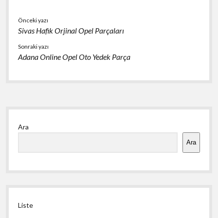
Önceki yazı
Sivas Hafik Orjinal Opel Parçaları
Sonraki yazı
Adana Online Opel Oto Yedek Parça
Yan
Ara
Menü
Ara
Liste