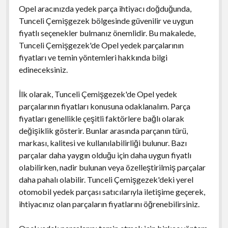
Opel aracınızda yedek parça ihtiyacı doğduğunda,
Tunceli Çemişgezek bölgesinde güvenilir ve uygun
fiyatlı seçenekler bulmanız önemlidir. Bu makalede,
Tunceli Çemişgezek'de Opel yedek parçalarının
fiyatları ve temin yöntemleri hakkında bilgi
edineceksiniz.
İlk olarak, Tunceli Çemişgezek'de Opel yedek
parçalarının fiyatları konusuna odaklanalım. Parça
fiyatları genellikle çeşitli faktörlere bağlı olarak
değişiklik gösterir. Bunlar arasında parçanın türü,
markası, kalitesi ve kullanılabilirliği bulunur. Bazı
parçalar daha yaygın olduğu için daha uygun fiyatlı
olabilirken, nadir bulunan veya özelleştirilmiş parçalar
daha pahalı olabilir. Tunceli Çemişgezek'deki yerel
otomobil yedek parçası satıcılarıyla iletişime geçerek,
ihtiyacınız olan parçaların fiyatlarını öğrenebilirsiniz.