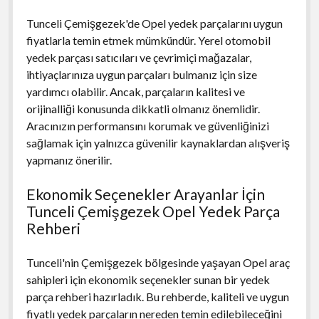
Tunceli Çemişgezek'de Opel yedek parçalarını uygun
fiyatlarla temin etmek mümkündür. Yerel otomobil
yedek parçası satıcıları ve çevrimiçi mağazalar,
ihtiyaçlarınıza uygun parçaları bulmanız için size
yardımcı olabilir. Ancak, parçaların kalitesi ve
orijinalliği konusunda dikkatli olmanız önemlidir.
Aracınızın performansını korumak ve güvenliğinizi
sağlamak için yalnızca güvenilir kaynaklardan alışveriş
yapmanız önerilir.
Ekonomik Seçenekler Arayanlar İçin
Tunceli Çemişgezek Opel Yedek Parça
Rehberi
Tunceli'nin Çemişgezek bölgesinde yaşayan Opel araç
sahipleri için ekonomik seçenekler sunan bir yedek
parça rehberi hazırladık. Bu rehberde, kaliteli ve uygun
fiyatlı yedek parçaların nereden temin edilebileceğini