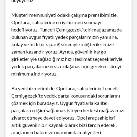
duyuyoruz.
Müşteri memnuniyeti odaklı çalışma prensibimizle,
Opel araç sahiplerine en iyi hizmeti sunmayı
hedefliyoruz. Tunceli Çemişgezek'teki mağazamızda
bulunan uygun fiyatlı yedek parçalarımızın yanı sıra,
kolay ve hızlı bir sipariş süreciyle müşterilerimize
zaman kazandırıyoruz. Ayrıca, güvenilir kargo
şirketleriyle sağladığımız hızlı teslimat seçenekleriyle,
yedek parçalarınızın size ulaşması için gereken süreyi
minimuma indiriyoruz.
Bu yeni hizmetimizle, Opel araç sahiplerinin Tunceli
Çemişgezek'te yedek parça konusundaki sorunlarını
çözmek için buradayız. Uygun fiyatlarla kaliteli
parçalara erişim sağlamak isteyen herkesi mağazamızı
ziyaret etmeye davet ediyoruz. Opel araç sahipleri
artık güvenilir bir kaynak olarak bizi tercih ederek,
araçlarının bakım ve onarımında maliyetleri