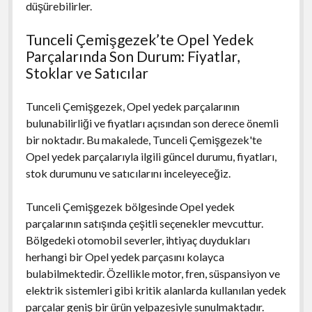
düşürebilirler.
Tunceli Çemişgezek’te Opel Yedek
Parçalarında Son Durum: Fiyatlar,
Stoklar ve Satıcılar
Tunceli Çemişgezek, Opel yedek parçalarının
bulunabilirliği ve fiyatları açısından son derece önemli
bir noktadır. Bu makalede, Tunceli Çemişgezek'te
Opel yedek parçalarıyla ilgili güncel durumu, fiyatları,
stok durumunu ve satıcılarını inceleyeceğiz.
Tunceli Çemişgezek bölgesinde Opel yedek
parçalarının satışında çeşitli seçenekler mevcuttur.
Bölgedeki otomobil severler, ihtiyaç duydukları
herhangi bir Opel yedek parçasını kolayca
bulabilmektedir. Özellikle motor, fren, süspansiyon ve
elektrik sistemleri gibi kritik alanlarda kullanılan yedek
parçalar geniş bir ürün yelpazesiyle sunulmaktadır.