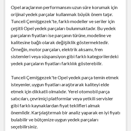
Opel araçlarının performansını uzun süre korumak için
orijinal yedek parçalar kullanmak büyük önem taşır.
Tunceli Çemişgezek'te, farklı modeller ve seriler için
çeşitli Opel yedek parçaları bulunmaktadır. Bu yedek
parçaların fiyatları ise parçanın türüne, modeline ve
kalitesine bağlı olarak değişiklik göstermektedir.
Örneğin, motor parçaları, elektrik aksamı, fren
sistemleri veya süspansiyon gibi farklı kategorilerdeki
yedek parçaların fiyatları farklılık gösterebilir.
Tunceli Çemişgezek'te Opel yedek parça temin etmek
isteyenler, uygun fiyatları araştırarak kaliteyi elde
etmek için dikkatli olmalıdır. Yerel otomobil parça
satıcıları, çevrimiçi platformlar veya yetkili servisler
gibi farklı kaynaklardan fiyat teklifleri almak
önemlidir. Karşılaştırmalı bir analiz yaparak en iyi fiyatı
bulabilir ve bütçenize uygun yedek parçaları
seçebilirsiniz.