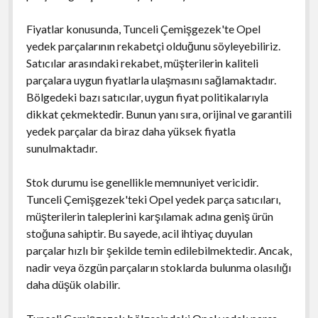
Fiyatlar konusunda, Tunceli Çemişgezek'te Opel
yedek parçalarının rekabetçi olduğunu söyleyebiliriz.
Satıcılar arasındaki rekabet, müşterilerin kaliteli
parçalara uygun fiyatlarla ulaşmasını sağlamaktadır.
Bölgedeki bazı satıcılar, uygun fiyat politikalarıyla
dikkat çekmektedir. Bunun yanı sıra, orijinal ve garantili
yedek parçalar da biraz daha yüksek fiyatla
sunulmaktadır.
Stok durumu ise genellikle memnuniyet vericidir.
Tunceli Çemişgezek'teki Opel yedek parça satıcıları,
müşterilerin taleplerini karşılamak adına geniş ürün
stoğuna sahiptir. Bu sayede, acil ihtiyaç duyulan
parçalar hızlı bir şekilde temin edilebilmektedir. Ancak,
nadir veya özgün parçaların stoklarda bulunma olasılığı
daha düşük olabilir.