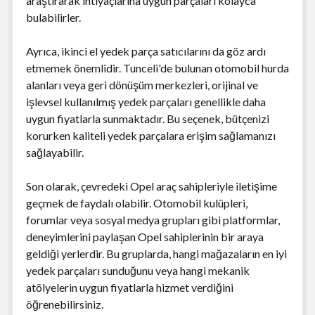
araştırarak ihtiyaçlarına uygun parçaları kolayca
bulabilirler.
Ayrıca, ikinci el yedek parça satıcılarını da göz ardı
etmemek önemlidir. Tunceli'de bulunan otomobil hurda
alanları veya geri dönüşüm merkezleri, orijinal ve
işlevsel kullanılmış yedek parçaları genellikle daha
uygun fiyatlarla sunmaktadır. Bu seçenek, bütçenizi
korurken kaliteli yedek parçalara erişim sağlamanızı
sağlayabilir.
Son olarak, çevredeki Opel araç sahipleriyle iletişime
geçmek de faydalı olabilir. Otomobil kulüpleri,
forumlar veya sosyal medya grupları gibi platformlar,
deneyimlerini paylaşan Opel sahiplerinin bir araya
geldiği yerlerdir. Bu gruplarda, hangi mağazaların en iyi
yedek parçaları sunduğunu veya hangi mekanik
atölyelerin uygun fiyatlarla hizmet verdiğini
öğrenebilirsiniz.