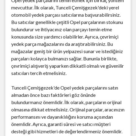
Opel yedek parçalarını temin etmek için birkaç yöntem
mevcuttur. İlk olarak, Tunceli Çemişgezek'deki yerel
otomobil yedek parçası satıcılarına başvurabilirsiniz.
Bu satıcılar genellikle çeşitli Opel parçalarının stokunu
bulundurur ve ihtiyacınız olan parçayı temin etme
konusunda size yardımcı olabilirler. Ayrıca, çevrimiçi
yedek parça mağazalarını da araştırabilirsiniz. Bu
mağazalar geniş bir ürün yelpazesi sunar ve istediğiniz
parçaları kolayca bulmanızı sağlar. Bununla birlikte,
çevrimiçi alışveriş yaparken dikkatli olmalı ve güvenilir
satıcıları tercih etmelisiniz.
Tunceli Çemişgezek'de Opel yedek parçalarını satın
almadan önce bazı faktörleri göz önünde
bulundurmanız önemlidir. İlk olarak, parçaların orijinal
olmasına dikkat etmelisiniz. Orijinal parçalar, aracınızın
performansını ve dayanıklılığını koruma açısından
önemlidir. Ayrıca, garanti süresi ve satıcı müşteri
desteği gibi hizmetleri de değerlendirmeniz önemlidir.