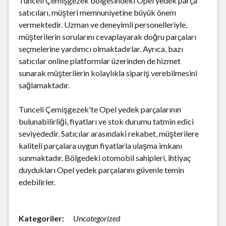
Tunceli Çemişgezek bölgesindeki Opel yedek parça
satıcıları, müşteri memnuniyetine büyük önem
vermektedir. Uzman ve deneyimli personelleriyle,
müşterilerin sorularını cevaplayarak doğru parçaları
seçmelerine yardımcı olmaktadırlar. Ayrıca, bazı
satıcılar online platformlar üzerinden de hizmet
sunarak müşterilerin kolaylıkla sipariş verebilmesini
sağlamaktadır.
Tunceli Çemişgezek'te Opel yedek parçalarının
bulunabilirliği, fiyatları ve stok durumu tatmin edici
seviyededir. Satıcılar arasındaki rekabet, müşterilere
kaliteli parçalara uygun fiyatlarla ulaşma imkanı
sunmaktadır. Bölgedeki otomobil sahipleri, ihtiyaç
duydukları Opel yedek parçalarını güvenle temin
edebilirler.
Kategoriler:
Uncategorized