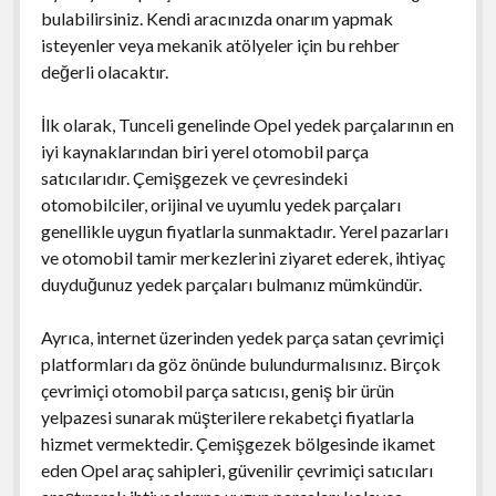
bulabilirsiniz. Kendi aracınızda onarım yapmak
isteyenler veya mekanik atölyeler için bu rehber
değerli olacaktır.
İlk olarak, Tunceli genelinde Opel yedek parçalarının en
iyi kaynaklarından biri yerel otomobil parça
satıcılarıdır. Çemişgezek ve çevresindeki
otomobilciler, orijinal ve uyumlu yedek parçaları
genellikle uygun fiyatlarla sunmaktadır. Yerel pazarları
ve otomobil tamir merkezlerini ziyaret ederek, ihtiyaç
duyduğunuz yedek parçaları bulmanız mümkündür.
Ayrıca, internet üzerinden yedek parça satan çevrimiçi
platformları da göz önünde bulundurmalısınız. Birçok
çevrimiçi otomobil parça satıcısı, geniş bir ürün
yelpazesi sunarak müşterilere rekabetçi fiyatlarla
hizmet vermektedir. Çemişgezek bölgesinde ikamet
eden Opel araç sahipleri, güvenilir çevrimiçi satıcıları