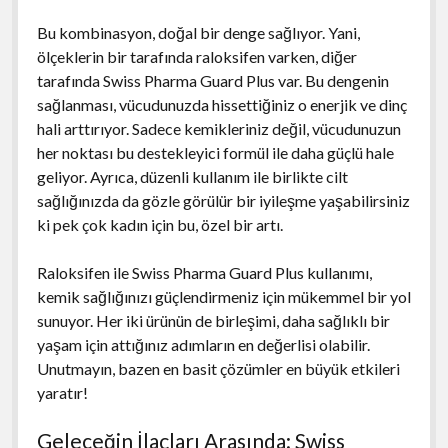
Bu kombinasyon, doğal bir denge sağlıyor. Yani,
ölçeklerin bir tarafında raloksifen varken, diğer
tarafında Swiss Pharma Guard Plus var. Bu dengenin
sağlanması, vücudunuzda hissettiğiniz o enerjik ve dinç
hali arttırıyor. Sadece kemikleriniz değil, vücudunuzun
her noktası bu destekleyici formül ile daha güçlü hale
geliyor. Ayrıca, düzenli kullanım ile birlikte cilt
sağlığınızda da gözle görülür bir iyileşme yaşabilirsiniz
ki pek çok kadın için bu, özel bir artı.
Raloksifen ile Swiss Pharma Guard Plus kullanımı,
kemik sağlığınızı güçlendirmeniz için mükemmel bir yol
sunuyor. Her iki ürünün de birleşimi, daha sağlıklı bir
yaşam için attığınız adımların en değerlisi olabilir.
Unutmayın, bazen en basit çözümler en büyük etkileri
yaratır!
Geleceğin İlaçları Arasında: Swiss