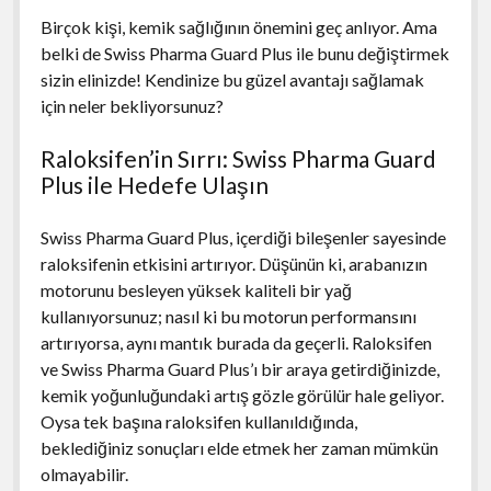
Birçok kişi, kemik sağlığının önemini geç anlıyor. Ama
belki de Swiss Pharma Guard Plus ile bunu değiştirmek
sizin elinizde! Kendinize bu güzel avantajı sağlamak
için neler bekliyorsunuz?
Raloksifen’in Sırrı: Swiss Pharma Guard
Plus ile Hedefe Ulaşın
Swiss Pharma Guard Plus, içerdiği bileşenler sayesinde
raloksifenin etkisini artırıyor. Düşünün ki, arabanızın
motorunu besleyen yüksek kaliteli bir yağ
kullanıyorsunuz; nasıl ki bu motorun performansını
artırıyorsa, aynı mantık burada da geçerli. Raloksifen
ve Swiss Pharma Guard Plus’ı bir araya getirdiğinizde,
kemik yoğunluğundaki artış gözle görülür hale geliyor.
Oysa tek başına raloksifen kullanıldığında,
beklediğiniz sonuçları elde etmek her zaman mümkün
olmayabilir.