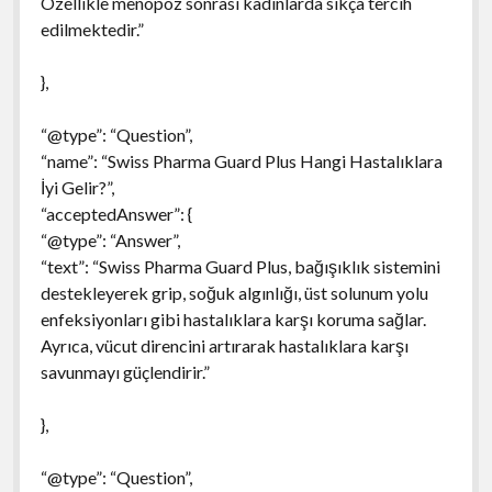
Özellikle menopoz sonrası kadınlarda sıkça tercih
edilmektedir.”
},
“@type”: “Question”,
“name”: “Swiss Pharma Guard Plus Hangi Hastalıklara
İyi Gelir?”,
“acceptedAnswer”: {
“@type”: “Answer”,
“text”: “Swiss Pharma Guard Plus, bağışıklık sistemini
destekleyerek grip, soğuk algınlığı, üst solunum yolu
enfeksiyonları gibi hastalıklara karşı koruma sağlar.
Ayrıca, vücut direncini artırarak hastalıklara karşı
savunmayı güçlendirir.”
},
“@type”: “Question”,