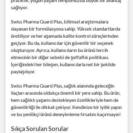
pratiklik, yoğun yaşam tempomuzda büyük bir avantaj
sağlıyor.
Swiss Pharma Guard Plus, bilimsel araştırmalara
dayanan bir formülasyona sahip. Yüksek standartlarda
üretiliyor ve her aşamada kalite kontrol süreçlerinden
geçiyor. Bu da, kullanıcılar için güvenilir bir seçenek
oluşturuyor. Ayrıca, kullanıcıların bu ürünü tercih
etmesinin bir diğer sebebi de şeffaflık politikası.
İçeriğindeki her bileşen, kullanıcılarla net bir şekilde
paylaşılıyor.
Swiss Pharma Guard Plus, sağlık alanında geleceğin
ilaçları arasında oldukça önemli bir yere sahip. Bu ürün,
hem sağlıklı yaşamı destekleyen özellikleriyle hem de
güvenilirliği ile dikkat çekiyor. Kendinize bir iyilik yapın
ve bu yenilikçi ürünü deneyimleme fırsatını kaçırmayın!
Sıkça Sorulan Sorular