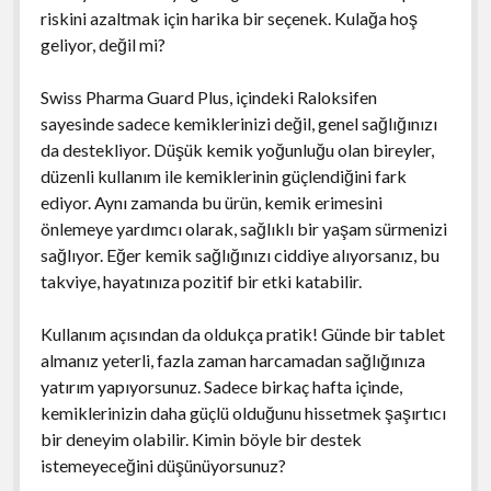
riskini azaltmak için harika bir seçenek. Kulağa hoş
geliyor, değil mi?
Swiss Pharma Guard Plus, içindeki Raloksifen
sayesinde sadece kemiklerinizi değil, genel sağlığınızı
da destekliyor. Düşük kemik yoğunluğu olan bireyler,
düzenli kullanım ile kemiklerinin güçlendiğini fark
ediyor. Aynı zamanda bu ürün, kemik erimesini
önlemeye yardımcı olarak, sağlıklı bir yaşam sürmenizi
sağlıyor. Eğer kemik sağlığınızı ciddiye alıyorsanız, bu
takviye, hayatınıza pozitif bir etki katabilir.
Kullanım açısından da oldukça pratik! Günde bir tablet
almanız yeterli, fazla zaman harcamadan sağlığınıza
yatırım yapıyorsunuz. Sadece birkaç hafta içinde,
kemiklerinizin daha güçlü olduğunu hissetmek şaşırtıcı
bir deneyim olabilir. Kimin böyle bir destek
istemeyeceğini düşünüyorsunuz?