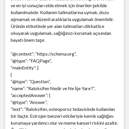
ve en iyi sonuçları elde etmek için önerilen şekilde
kullanılmalıdır. Kullanım talimatlarına uymak, dozu
aşmamak ve düzenli aralıklarla uygulamak önemlidir.
Ürünün etiketinde yer alan talimatları dikkatlice
okuyarak uygulamak, sağlığınızı korumak açısından
hayati önem taşır.
“@context”: “https://schema.org”,
“@type”: “FAQPage”,
“mainEntity”: [
{
“@type”: “Question”,
“name”: “Raloksifen Nedir ve Ne İşe Yarır?”,
“acceptedAnswer”: {
“@type”: “Answer”,
“text”: “Raloksifen, osteoporoz tedavisinde kullanılan
bir ilaçtır. Estrojen benzeri etkileriyle kemik sağlığını
korumaya yardımcı olur ve meme kanseri riskini azaltır.