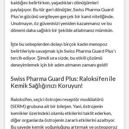
kaldığını belirtirken, yaşadıkları dönüşümleri
paylaşıyor. Bu tür geri dönüşler, Swiss Pharma Guard
Plus’ın gücünü sergileyen gerçek bir kanıt niteliğinde.
Unutmayın, öz güveninizi yeniden kazanmanız ve bu
dönemi daha sağlıklı bir şekilde atlatmanız mümkün.
İşte bu sebeplerden dolayı birçok kadın menopoz
belirtileriyle savaşmak için Swiss Pharma Guard Plus'ı
tercih ediyor. Şimdi sıra sizde, bu etkili çözümü
deneyimlemek için bir adım atmanın zamanı geldi!
Swiss Pharma Guard Plus: Raloksifen ile
Kemik Sağlığınızı Koruyun!
Raloksifen, seçici östrojen reseptör modülatörü
(SERM) grubuna ait bir bileşen. Yani, östrojenin
kemikler üzerindeki olumlu etkilerini taklit ederken,
diğer organlarda östrojenin zararlı etkilerini azaltıyor.
Bu sayede kemik yoğunluğunu artırmak ve osteoporoz