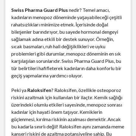
Swiss Pharma Guard Plus
nedir? Temel amacı,
kadınların menopoz döneminde yaşayabileceği çeşitli
rahatsızlıkları minimize etmek. İçerisinde doğal
bileşenler barındırıyor, bu sayede hormonal dengeyi
sağlamak adına etkili bir destek sunuyor. Örneğin,
sıcak basmaları, ruh hali değişiklikleri ve uyku
problemleri gibi durumlar, menopoz döneminin en sık
karşılaşılan sorunlarıdır. Swiss Pharma Guard Plus, bu
tür belirtileri hafifleterek kadınların daha konforlu bir
geçiş yapmalarına yardımcı oluyor.
Peki ya
Raloksifen
? Raloksifen, özellikle osteoporoz
riskini azaltmak için kullanılan bir ilaçtır. Kemik sağlığı
üzerindeki olumlu etkileri sayesinde, menopoz sonrası
kadınlar için hayati önem taşıyor. Kemiklerin
güçlenmesi, kırılma riskinin azalması demektir. Ancak
bu kadarla sınırlı değil! Raloksifen aynı zamanda meme
kanseri riskini de azaltma potansiyeline sahip. Bu