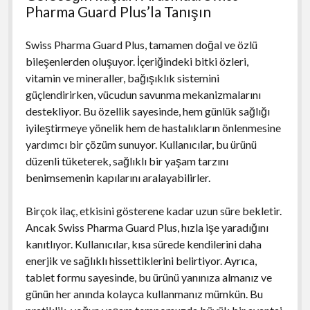
Pharma Guard Plus’la Tanışın
Swiss Pharma Guard Plus, tamamen doğal ve özlü
bileşenlerden oluşuyor. İçeriğindeki bitki özleri,
vitamin ve mineraller, bağışıklık sistemini
güçlendirirken, vücudun savunma mekanizmalarını
destekliyor. Bu özellik sayesinde, hem günlük sağlığı
iyileştirmeye yönelik hem de hastalıkların önlenmesine
yardımcı bir çözüm sunuyor. Kullanıcılar, bu ürünü
düzenli tüketerek, sağlıklı bir yaşam tarzını
benimsemenin kapılarını aralayabilirler.
Birçok ilaç, etkisini gösterene kadar uzun süre bekletir.
Ancak Swiss Pharma Guard Plus, hızla işe yaradığını
kanıtlıyor. Kullanıcılar, kısa sürede kendilerini daha
enerjik ve sağlıklı hissettiklerini belirtiyor. Ayrıca,
tablet formu sayesinde, bu ürünü yanınıza almanız ve
günün her anında kolayca kullanmanız mümkün. Bu