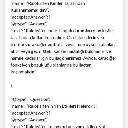
“name”: “Raloksifen Kimler Tarafından
Kullanılmamalıdır?”,
“acceptedAnswer”: {
“@type”: “Answer”,
“text”: “Raloksifen, belirli sağlık durumları olan kişiler
tarafından kullanılmamalıdır. Özellikle, derin ven
trombozu, akciğer embolisi veya inme öyküsü olanlar,
aktif veya geçmişteki kanser hastalığı bulunanlar ve
hamile kadınlar için bu ilaç önerilmez. Ayrıca, karaciğer
fonksiyon bozukluğu olanlar da bu ilaçtan
kaçınmalıdır.”
},
“@type”: “Question”,
“name”: “Raloksifen’in Yan Etkileri Nelerdir?”,
“acceptedAnswer”: {
“@type”: “Answer”,
“text”: “Raloksifen kullanımı bazı yan etkilere yol