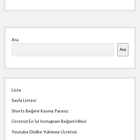
Yan
Ara
Menü
Ara
Liste
Sayfa Listesi
Shorts Beğeni Kasma Parasız
Ücretsiz En İyi Instagram Beğeni Hilesi
Youtube Dislike Yükleme Ücretsiz