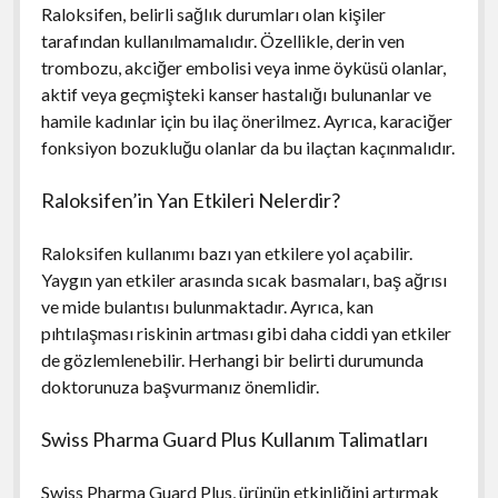
Raloksifen, belirli sağlık durumları olan kişiler
tarafından kullanılmamalıdır. Özellikle, derin ven
trombozu, akciğer embolisi veya inme öyküsü olanlar,
aktif veya geçmişteki kanser hastalığı bulunanlar ve
hamile kadınlar için bu ilaç önerilmez. Ayrıca, karaciğer
fonksiyon bozukluğu olanlar da bu ilaçtan kaçınmalıdır.
Raloksifen’in Yan Etkileri Nelerdir?
Raloksifen kullanımı bazı yan etkilere yol açabilir.
Yaygın yan etkiler arasında sıcak basmaları, baş ağrısı
ve mide bulantısı bulunmaktadır. Ayrıca, kan
pıhtılaşması riskinin artması gibi daha ciddi yan etkiler
de gözlemlenebilir. Herhangi bir belirti durumunda
doktorunuza başvurmanız önemlidir.
Swiss Pharma Guard Plus Kullanım Talimatları
Swiss Pharma Guard Plus, ürünün etkinliğini artırmak