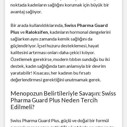
noktada kadınların sağlığını korumak için büyük bir
avantaj sağlıyor.
Bir arada kullanıldıklarında,
Swiss Pharma Guard
Plus
ve
Raloksifen
, kadınların hormonal dengelerini
sağlarken aynı zamanda kemik sağlığını da
güçlendiriyor. İçsel huzuru desteklemesi, hayat
kalitesini artırması onları daha çekici kılıyor.
Özetlemek gerekirse, modern tıbbın sunduğu bu iki
destek, kadın sağlığında tam anlamıyla bir devrim
yaratabilir! Kısacası, her kadının bu fırsatı
değerlendirmesi gerektiğini unutmamak gerek.
Menopozun Belirtileriyle Savaşın: Swiss
Pharma Guard Plus Neden Tercih
Edilmeli?
Swiss Pharma Guard Plus, güçlü ve doğal bir formül