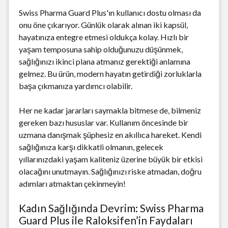
Swiss Pharma Guard Plus'ın kullanıcı dostu olması da
onu öne çıkarıyor. Günlük olarak alınan iki kapsül,
hayatınıza entegre etmesi oldukça kolay. Hızlı bir
yaşam temposuna sahip olduğunuzu düşünmek,
sağlığınızı ikinci plana atmanız gerektiği anlamına
gelmez. Bu ürün, modern hayatın getirdiği zorluklarla
başa çıkmanıza yardımcı olabilir.
Her ne kadar jararları saymakla bitmese de, bilmeniz
gereken bazı hususlar var. Kullanım öncesinde bir
uzmana danışmak şüphesiz en akıllıca hareket. Kendi
sağlığınıza karşı dikkatli olmanın, gelecek
yıllarınızdaki yaşam kaliteniz üzerine büyük bir etkisi
olacağını unutmayın. Sağlığınızı riske atmadan, doğru
adımları atmaktan çekinmeyin!
Kadın Sağlığında Devrim: Swiss Pharma
Guard Plus ile Raloksifen’in Faydaları