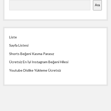
Menü
Ara
Liste
Sayfa Listesi
Shorts Beğeni Kasma Parasız
Ücretsiz En İyi Instagram Beğeni Hilesi
Youtube Dislike Yükleme Ücretsiz