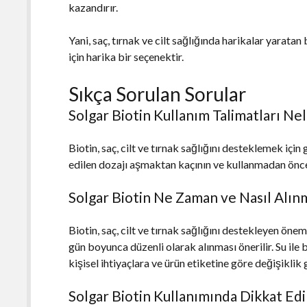
kazandırır.
Yani, saç, tırnak ve cilt sağlığında harikalar yarat
için harika bir seçenektir.
Sıkça Sorulan Sorular
Solgar Biotin Kullanım Talimatları Nel
Biotin, saç, cilt ve tırnak sağlığını desteklemek içi
edilen dozajı aşmaktan kaçının ve kullanmadan önce
Solgar Biotin Ne Zaman ve Nasıl Alınm
Biotin, saç, cilt ve tırnak sağlığını destekleyen önem
gün boyunca düzenli olarak alınması önerilir. Su ile b
kişisel ihtiyaçlara ve ürün etiketine göre değişiklik 
Solgar Biotin Kullanımında Dikkat Ed