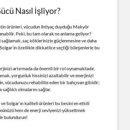
Gücü Nasıl İşliyor?
biotin ürünleri, vücudun ihtiyaç duyduğu Makyör
lanabilir. Peki, bu tam olarak ne anlama geliyor?
i sağlamak, saç köklerinizin güçlenmesine ve daha
Solgar’ın özellikle dikkatlice seçtiği bileşenlerle bu
erjinizi artırmada da önemli bir rol oynamaktadır.
nmak, yorgunluk hissinizi azaltabilir ve enerjinizi
tin, vücudunuzu rehabilite eden bir bahçıvan gibidir;
 sağlıklı olmalarını sağlar.
ve Solgar’ın kaliteli ürünleri bu besini en etkili
ümünüzü hem de enerji seviyenizi yükseltmek
nde bulundurun!