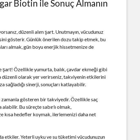
gar Biotin ile Sonuç Almanın
tiyorsanız, düzenli alım şart. Unutmayın, vücudunuz
ini gösterir. Günlük önerilen dozu takip etmek, bu
hları almak, gün boyu enerjik hissetmenize de
e şart! Özellikle yumurta, balık, çavdar ekmeği gibi
 düzenli olarak yer verirseniz, takviyenin etkilerini
a sağladığı sinerji, sonuçları katlayabilir.
 zamanla gösteren bir takviyedir. Özellikle saç
alabilir. Bu süreçte sabırlı olmak,
 kısa hedefler koymak, ilerlemenizi daha net
 da etkiler. Yeterli uyku ve su tüketimi vücudunuzun