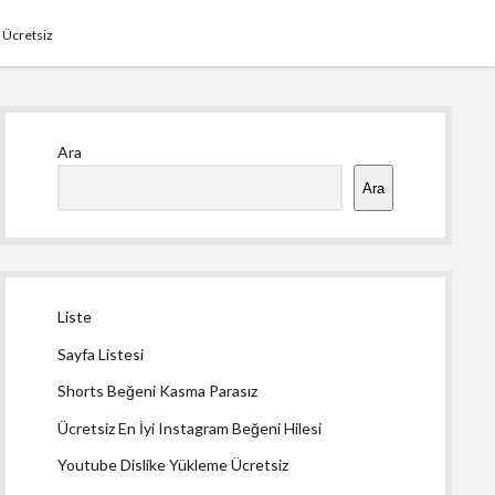
 Ücretsiz
Yan
Ara
Menü
Ara
Liste
Sayfa Listesi
Shorts Beğeni Kasma Parasız
Ücretsiz En İyi Instagram Beğeni Hilesi
Youtube Dislike Yükleme Ücretsiz