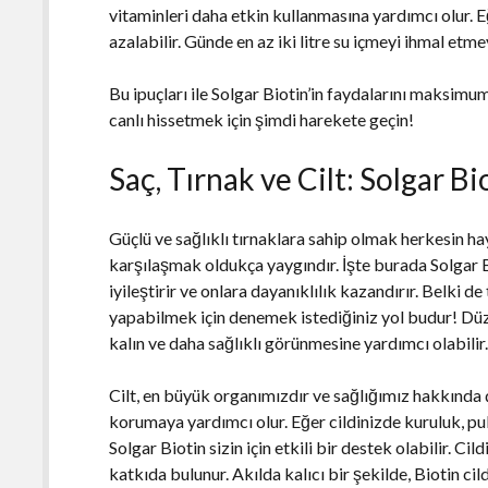
vitaminleri daha etkin kullanmasına yardımcı olur. 
azalabilir. Günde en az iki litre su içmeyi ihmal etme
Bu ipuçları ile Solgar Biotin’in faydalarını maksimum
canlı hissetmek için şimdi harekete geçin!
Saç, Tırnak ve Cilt: Solgar B
Güçlü ve sağlıklı tırnaklara sahip olmak herkesin hay
karşılaşmak oldukça yaygındır. İşte burada Solgar Bi
iyileştirir ve onlara dayanıklılık kazandırır. Belki d
yapabilmek için denemek istediğiniz yol budur! Düzen
kalın ve daha sağlıklı görünmesine yardımcı olabilir
Cilt, en büyük organımızdır ve sağlığımız hakkında ç
korumaya yardımcı olur. Eğer cildinizde kuruluk, pu
Solgar Biotin sizin için etkili bir destek olabilir. C
katkıda bulunur. Akılda kalıcı bir şekilde, Biotin cildi