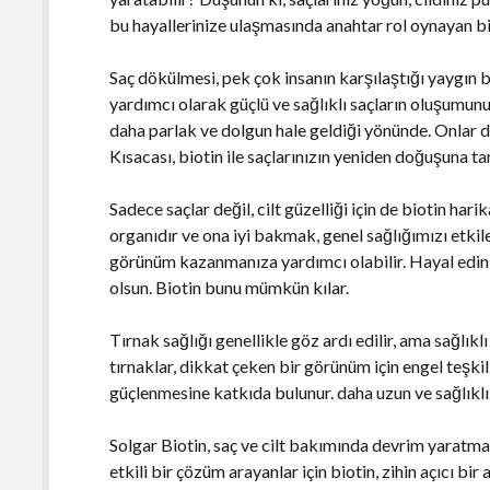
bu hayallerinize ulaşmasında anahtar rol oynayan bi
Saç dökülmesi, pek çok insanın karşılaştığı yaygın b
yardımcı olarak güçlü ve sağlıklı saçların oluşumunu
daha parlak ve dolgun hale geldiği yönünde. Onlar da
Kısacası, biotin ile saçlarınızın yeniden doğuşuna tan
Sadece saçlar değil, cilt güzelliği için de biotin ha
organıdır ve ona iyi bakmak, genel sağlığımızı etkiler
görünüm kazanmanıza yardımcı olabilir. Hayal edin; 
olsun. Biotin bunu mümkün kılar.
Tırnak sağlığı genellikle göz ardı edilir, ama sağlıklı 
tırnaklar, dikkat çeken bir görünüm için engel teşki
güçlenmesine katkıda bulunur. daha uzun ve sağlıklı t
Solgar Biotin, saç ve cilt bakımında devrim yaratmak
etkili bir çözüm arayanlar için biotin, zihin açıcı bir a