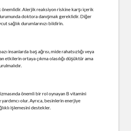
önemlidir. Alerjik reaksiyon riskine karşı içerik
 durumunda doktora danışmak gereklidir. Diğer
cut sağlık durumlarınızı bildirin.
bazı insanlarda baş ağrısı, mide rahatsızlığı veya
 yan etkilerin ortaya çıkma olasılığı düşüktür ama
rulmalıdır.
lizmasında önemli bir rol oynayan B vitamini
e yardımcı olur. Ayrıca, besinlerin enerjiye
lıklı işlemesini destekler.