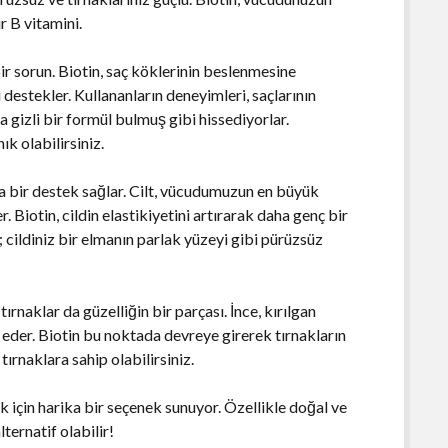
r B vitamini.
ir sorun. Biotin, saç köklerinin beslenmesine
 destekler. Kullananların deneyimleri, saçlarının
 gizli bir formül bulmuş gibi hissediyorlar.
ık olabilirsiniz.
rika bir destek sağlar. Cilt, vücudumuzun en büyük
. Biotin, cildin elastikiyetini artırarak daha genç bir
cildiniz bir elmanın parlak yüzeyi gibi pürüzsüz
tırnaklar da güzelliğin bir parçası. İnce, kırılgan
l eder. Biotin bu noktada devreye girerek tırnakların
ırnaklara sahip olabilirsiniz.
 için harika bir seçenek sunuyor. Özellikle doğal ve
lternatif olabilir!