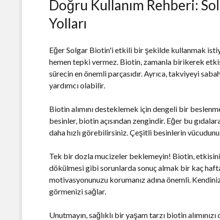
Doğru Kullanım Rehberi: Sol
Yolları
Eğer Solgar Biotin'i etkili bir şekilde kullanmak is
hemen tepki vermez. Biotin, zamanla birikerek etkis
sürecin en önemli parçasıdır. Ayrıca, takviyeyi saba
yardımcı olabilir.
Biotin alımını desteklemek için dengeli bir beslenm
besinler, biotin açısından zengindir. Eğer bu gıdalara
daha hızlı görebilirsiniz. Çeşitli besinlerin vücudunuz
Tek bir dozla mucizeler beklemeyin! Biotin, etkisini
dökülmesi gibi sorunlarda sonuç almak bir kaç hafta 
motivasyonunuzu korumanız adına önemli. Kendinize
görmenizi sağlar.
Unutmayın, sağlıklı bir yaşam tarzı biotin alımınızı