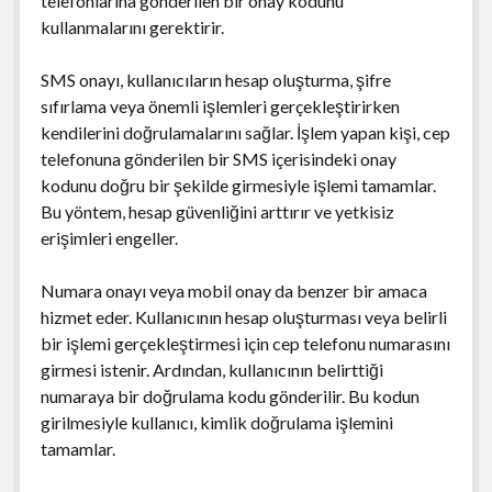
telefonlarına gönderilen bir onay kodunu
kullanmalarını gerektirir.
SMS onayı, kullanıcıların hesap oluşturma, şifre
sıfırlama veya önemli işlemleri gerçekleştirirken
kendilerini doğrulamalarını sağlar. İşlem yapan kişi, cep
telefonuna gönderilen bir SMS içerisindeki onay
kodunu doğru bir şekilde girmesiyle işlemi tamamlar.
Bu yöntem, hesap güvenliğini arttırır ve yetkisiz
erişimleri engeller.
Numara onayı veya mobil onay da benzer bir amaca
hizmet eder. Kullanıcının hesap oluşturması veya belirli
bir işlemi gerçekleştirmesi için cep telefonu numarasını
girmesi istenir. Ardından, kullanıcının belirttiği
numaraya bir doğrulama kodu gönderilir. Bu kodun
girilmesiyle kullanıcı, kimlik doğrulama işlemini
tamamlar.