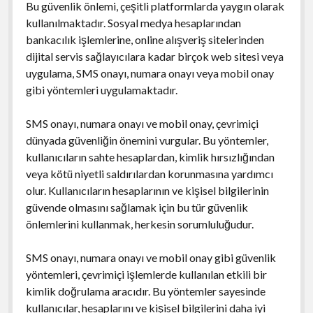
Bu güvenlik önlemi, çeşitli platformlarda yaygın olarak
kullanılmaktadır. Sosyal medya hesaplarından
bankacılık işlemlerine, online alışveriş sitelerinden
dijital servis sağlayıcılara kadar birçok web sitesi veya
uygulama, SMS onayı, numara onayı veya mobil onay
gibi yöntemleri uygulamaktadır.
SMS onayı, numara onayı ve mobil onay, çevrimiçi
dünyada güvenliğin önemini vurgular. Bu yöntemler,
kullanıcıların sahte hesaplardan, kimlik hırsızlığından
veya kötü niyetli saldırılardan korunmasına yardımcı
olur. Kullanıcıların hesaplarının ve kişisel bilgilerinin
güvende olmasını sağlamak için bu tür güvenlik
önlemlerini kullanmak, herkesin sorumluluğudur.
SMS onayı, numara onayı ve mobil onay gibi güvenlik
yöntemleri, çevrimiçi işlemlerde kullanılan etkili bir
kimlik doğrulama aracıdır. Bu yöntemler sayesinde
kullanıcılar, hesaplarını ve kişisel bilgilerini daha iyi