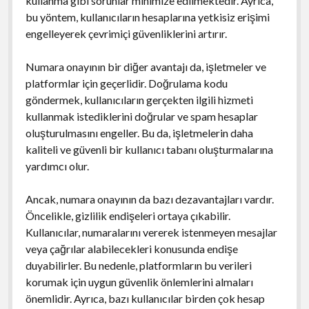
kullanma gibi sorunlar minimize edilmektedir. Ayrıca,
bu yöntem, kullanıcıların hesaplarına yetkisiz erişimi
engelleyerek çevrimiçi güvenliklerini artırır.
Numara onayının bir diğer avantajı da, işletmeler ve
platformlar için geçerlidir. Doğrulama kodu
göndermek, kullanıcıların gerçekten ilgili hizmeti
kullanmak istediklerini doğrular ve spam hesaplar
oluşturulmasını engeller. Bu da, işletmelerin daha
kaliteli ve güvenli bir kullanıcı tabanı oluşturmalarına
yardımcı olur.
Ancak, numara onayının da bazı dezavantajları vardır.
Öncelikle, gizlilik endişeleri ortaya çıkabilir.
Kullanıcılar, numaralarını vererek istenmeyen mesajlar
veya çağrılar alabilecekleri konusunda endişe
duyabilirler. Bu nedenle, platformların bu verileri
korumak için uygun güvenlik önlemlerini almaları
önemlidir. Ayrıca, bazı kullanıcılar birden çok hesap