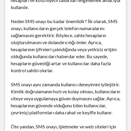
hesapları ve kötü niyetli saldırıları engellemek amacıyla
kullanılır.
Neden SMS onayı bu kadar önemlidir? İlk olarak, SMS
onayı, kullanıcıların gerçek telefon numaralarını
sağlamasını gerektirir. Böylece, sahte hesapların
oluşturulmasını ve dolandırıcılığı önler. Ayrıca,
hesaplarının şifreleri çalındığında veya yetkisiz erişim
olduğunda kullanıcıları haberdar eder. Bu sayede,
hesapların güvenliği artar ve kullanıcılar daha fazla
kontrol sahibi olurlar.
SMS onayı aynı zamanda kullanıcı deneyimini iyileştirir.
Kimlik doğrulamanın hızlı ve kolay olması, kullanıcıların
siteye veya uygulamaya güven duymasını sağlar. Ayrıca,
hesaplarının güvende olduğunu bilen kullanıcılar,
çevrimiçi platformları daha rahat ve keyifle kullanır.
Öte yandan, SMS onayı, işletmeler ve web siteleri için