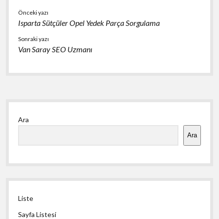
Önceki yazı
Isparta Sütçüler Opel Yedek Parça Sorgulama
Sonraki yazı
Van Saray SEO Uzmanı
Yan
Ara
Menü
Ara
Liste
Sayfa Listesi