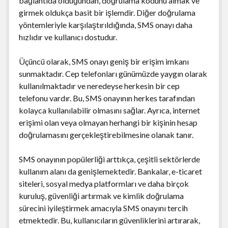
bağlantıda olduğundan, doğrulama kodunu almak ve
girmek oldukça basit bir işlemdir. Diğer doğrulama
yöntemleriyle karşılaştırıldığında, SMS onayı daha
hızlıdır ve kullanıcı dostudur.
Üçüncü olarak, SMS onayı geniş bir erişim imkanı
sunmaktadır. Cep telefonları günümüzde yaygın olarak
kullanılmaktadır ve neredeyse herkesin bir cep
telefonu vardır. Bu, SMS onayının herkes tarafından
kolayca kullanılabilir olmasını sağlar. Ayrıca, internet
erişimi olan veya olmayan herhangi bir kişinin hesap
doğrulamasını gerçekleştirebilmesine olanak tanır.
SMS onayının popülerliği arttıkça, çeşitli sektörlerde
kullanım alanı da genişlemektedir. Bankalar, e-ticaret
siteleri, sosyal medya platformları ve daha birçok
kuruluş, güvenliği artırmak ve kimlik doğrulama
sürecini iyileştirmek amacıyla SMS onayını tercih
etmektedir. Bu, kullanıcıların güvenliklerini artırarak,