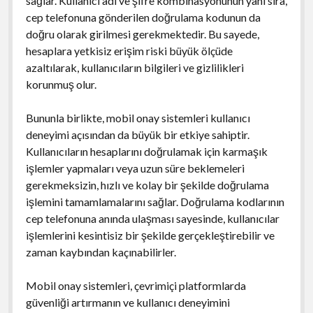
sağlar. Kullanıcı adı ve şifre kombinasyonunun yanı sıra,
cep telefonuna gönderilen doğrulama kodunun da
doğru olarak girilmesi gerekmektedir. Bu sayede,
hesaplara yetkisiz erişim riski büyük ölçüde
azaltılarak, kullanıcıların bilgileri ve gizlilikleri
korunmuş olur.
Bununla birlikte, mobil onay sistemleri kullanıcı
deneyimi açısından da büyük bir etkiye sahiptir.
Kullanıcıların hesaplarını doğrulamak için karmaşık
işlemler yapmaları veya uzun süre beklemeleri
gerekmeksizin, hızlı ve kolay bir şekilde doğrulama
işlemini tamamlamalarını sağlar. Doğrulama kodlarının
cep telefonuna anında ulaşması sayesinde, kullanıcılar
işlemlerini kesintisiz bir şekilde gerçekleştirebilir ve
zaman kaybından kaçınabilirler.
Mobil onay sistemleri, çevrimiçi platformlarda
güvenliği artırmanın ve kullanıcı deneyimini