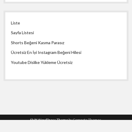
Liste
Sayfa Listesi
Shorts Beğeni Kasma Parasız
Ücretsiz En İyi Instagram Beğeni Hilesi
Youtube Dislike Yükleme Ücretsiz
Shift WordPress Theme
by Compete Themes.