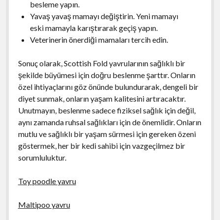
besleme yapın.
Yavaş yavaş mamayı değiştirin. Yeni mamayı
eski mamayla karıştırarak geçiş yapın.
Veterinerin önerdiği mamaları tercih edin.
Sonuç olarak, Scottish Fold yavrularının sağlıklı bir
şekilde büyümesi için doğru beslenme şarttır. Onların
özel ihtiyaçlarını göz önünde bulundurarak, dengeli bir
diyet sunmak, onların yaşam kalitesini artıracaktır.
Unutmayın, beslenme sadece fiziksel sağlık için değil,
aynı zamanda ruhsal sağlıkları için de önemlidir. Onların
mutlu ve sağlıklı bir yaşam sürmesi için gereken özeni
göstermek, her bir kedi sahibi için vazgeçilmez bir
sorumluluktur.
Toy poodle yavru
Maltipoo yavru