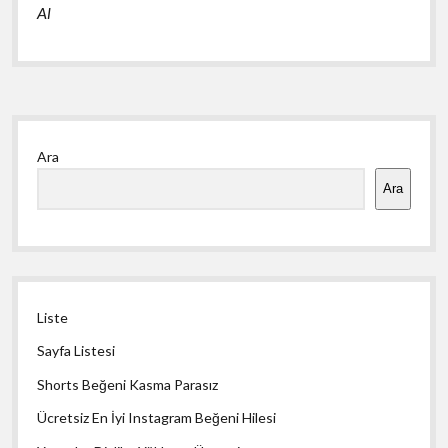
Al
Yan
Ara
Menü
Ara
Liste
Sayfa Listesi
Shorts Beğeni Kasma Parasız
Ücretsiz En İyi Instagram Beğeni Hilesi