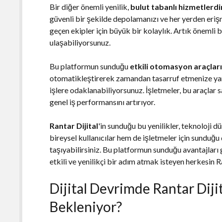
Bir diğer önemli yenilik,
bulut tabanlı hizmetlerdi
güvenli bir şekilde depolamanızı ve her yerden eriş
geçen ekipler için büyük bir kolaylık. Artık önemli b
ulaşabiliyorsunuz.
Bu platformun sunduğu
etkili otomasyon araçlar
otomatikleştirerek zamandan tasarruf etmenize yard
işlere odaklanabiliyorsunuz. İşletmeler, bu araçlar s
genel iş performansını artırıyor.
Rantar Dijital
'in sunduğu bu yenilikler, teknoloji 
bireysel kullanıcılar hem de işletmeler için sunduğu ç
taşıyabilirsiniz. Bu platformun sunduğu avantajlar
etkili ve yenilikçi bir adım atmak isteyen herkesin R
Dijital Devrimde Rantar Dijit
Bekleniyor?