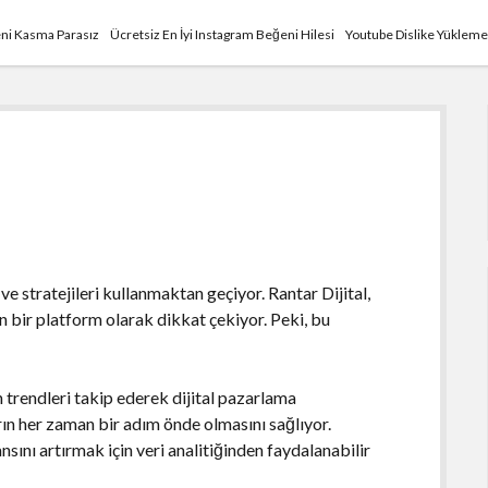
ni Kasma Parasız
Ücretsiz En İyi Instagram Beğeni Hilesi
Youtube Dislike Yükleme
 ve stratejileri kullanmaktan geçiyor. Rantar Dijital,
n bir platform olarak dikkat çekiyor. Peki, bu
n trendleri takip ederek dijital pazarlama
arın her zaman bir adım önde olmasını sağlıyor.
nı artırmak için veri analitiğinden faydalanabilir