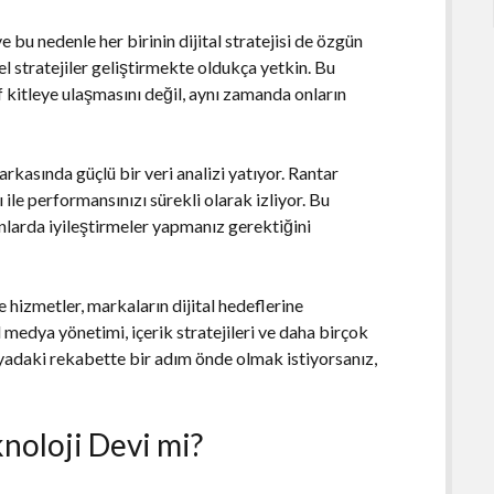
 bu nedenle her birinin dijital stratejisi de özgün
zel stratejiler geliştirmekte oldukça yetkin. Bu
f kitleye ulaşmasını değil, aynı zamanda onların
in arkasında güçlü bir veri analizi yatıyor. Rantar
ı ile performansınızı sürekli olarak izliyor. Bu
lanlarda iyileştirmeler yapmanız gerektiğini
e hizmetler, markaların dijital hedeflerine
 medya yönetimi, içerik stratejileri ve daha birçok
dünyadaki rekabette bir adım önde olmak istiyorsanız,
knoloji Devi mi?