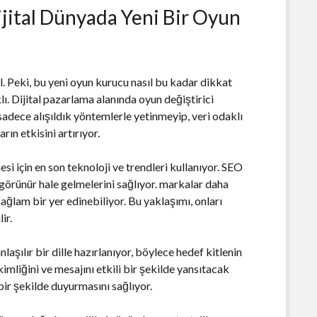
Dijital Dünyada Yeni Bir Oyun
al. Peki, bu yeni oyun kurucu nasıl bu kadar dikkat
lı. Dijital pazarlama alanında oyun değiştirici
 sadece alışıldık yöntemlerle yetinmeyip, veri odaklı
ın etkisini artırıyor.
esi için en son teknoloji ve trendleri kullanıyor. SEO
 görünür hale gelmelerini sağlıyor. markalar daha
sağlam bir yer edinebiliyor. Bu yaklaşımı, onları
ir.
 anlaşılır bir dille hazırlanıyor, böylece hedef kitlenin
 kimliğini ve mesajını etkili bir şekilde yansıtacak
bir şekilde duyurmasını sağlıyor.