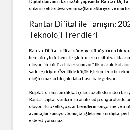
Dijital dünyanın karmaşık yapısında,
Rantar Dijital
onların sektördeki yerini sağlamlaştırıyor ve marka
Rantar Dijital ile Tanışın: 2
Teknoloji Trendleri
Rantar Dijital, dijital dünyayı dönüştüren bir y
hem bireylerin hem de işletmelerin dijital varlıkları
oluyor. Ne tür özellikler sunuyor? İlk olarak, kulla
sadeleştiriyor. Özellikle küçük işletmeler için, tekn
oluşturmak artık çok daha basit hale geliyor.
Bu platformun en dikkat çekici özelliklerinden biri
Rantar Dijital, verilerinizi analiz edip öngörülerde
oluyor. Bu özellik, pazar trendlerini öngörme ve m
avantajlar sunuyor. Sonuçta, işletmenizin dijital per
elde ediyorsunuz.