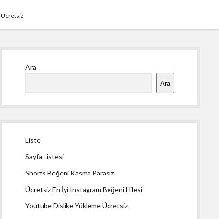
 Ücretsiz
Yan
Ara
Menü
Ara
Liste
Sayfa Listesi
Shorts Beğeni Kasma Parasız
Ücretsiz En İyi Instagram Beğeni Hilesi
Youtube Dislike Yükleme Ücretsiz