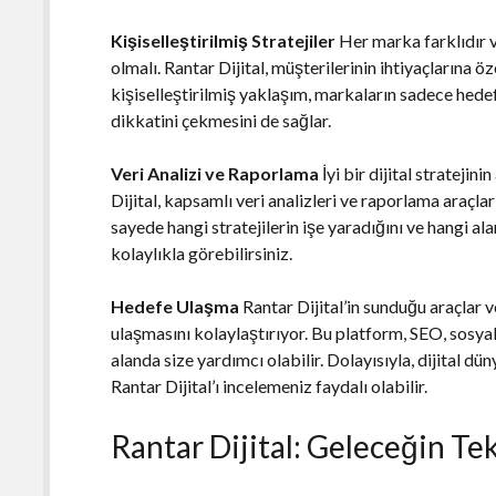
Kişiselleştirilmiş Stratejiler
Her marka farklıdır ve
olmalı. Rantar Dijital, müşterilerinin ihtiyaçlarına ö
kişiselleştirilmiş yaklaşım, markaların sadece hede
dikkatini çekmesini de sağlar.
Veri Analizi ve Raporlama
İyi bir dijital stratejin
Dijital, kapsamlı veri analizleri ve raporlama araçlar
sayede hangi stratejilerin işe yaradığını ve hangi a
kolaylıkla görebilirsiniz.
Hedefe Ulaşma
Rantar Dijital’in sunduğu araçlar v
ulaşmasını kolaylaştırıyor. Bu platform, SEO, sosyal
alanda size yardımcı olabilir. Dolayısıyla, dijital 
Rantar Dijital’ı incelemeniz faydalı olabilir.
Rantar Dijital: Geleceğin Te