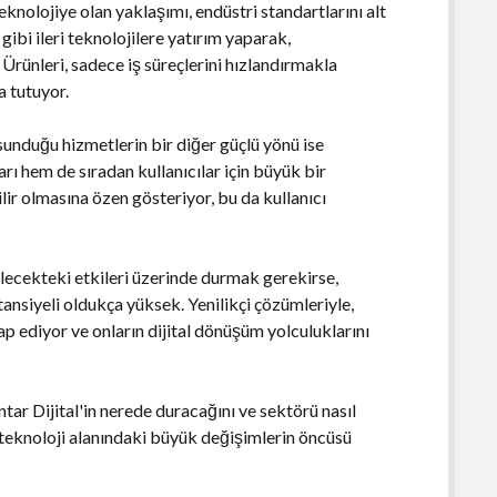
 teknolojiye olan yaklaşımı, endüstri standartlarını alt
ibi ileri teknolojilere yatırım yaparak,
Ürünleri, sadece iş süreçlerini hızlandırmakla
a tutuyor.
n sunduğu hizmetlerin bir diğer güçlü yönü ise
rı hem de sıradan kullanıcılar için büyük bir
bilir olmasına özen gösteriyor, bu da kullanıcı
elecekteki etkileri üzerinde durmak gerekirse,
tansiyeli oldukça yüksek. Yenilikçi çözümleriyle,
 ediyor ve onların dijital dönüşüm yolculuklarını
tar Dijital'in nerede duracağını ve sektörü nasıl
, teknoloji alanındaki büyük değişimlerin öncüsü