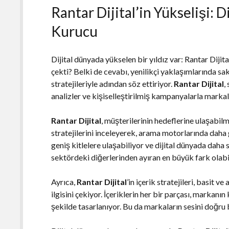
Rantar Dijital’in Yükselişi: 
Kurucu
Dijital dünyada yükselen bir yıldız var: Rantar Dijit
çekti? Belki de cevabı, yenilikçi yaklaşımlarında sak
stratejileriyle adından söz ettiriyor.
Rantar Dijital
,
analizler ve kişiselleştirilmiş kampanyalarla markalar
Rantar Dijital
, müşterilerinin hedeflerine ulaşabilm
stratejilerini inceleyerek, arama motorlarında daha
geniş kitlelere ulaşabiliyor ve dijital dünyada daha 
sektördeki diğerlerinden ayıran en büyük fark olabil
Ayrıca,
Rantar Dijital
’in içerik stratejileri, basit ve
ilgisini çekiyor. İçeriklerin her bir parçası, markanın
şekilde tasarlanıyor. Bu da markaların sesini doğru 