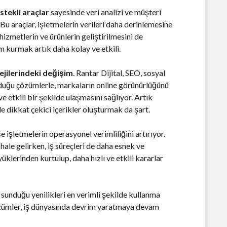
tekli araçlar
sayesinde veri analizi ve müşteri
 Bu araçlar, işletmelerin verileri daha derinlemesine
hizmetlerin ve ürünlerin geliştirilmesini de
im kurmak artık daha kolay ve etkili.
tejilerindeki değişim
. Rantar Dijital, SEO, sosyal
nduğu çözümlerle, markaların online görünürlüğünü
ve etkili bir şekilde ulaşmasını sağlıyor. Artık
e dikkat çekici içerikler oluşturmak da şart.
se işletmelerin operasyonel verimliliğini artırıyor.
r hale gelirken, iş süreçleri de daha esnek ve
yüklerinden kurtulup, daha hızlı ve etkili kararlar
in sunduğu yenilikleri en verimli şekilde kullanma
 çözümler, iş dünyasında devrim yaratmaya devam