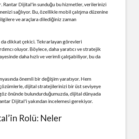
r
. Rantar Dijital'in sunduğu bu hizmetler, verilerinizi
menizi sağlıyor. Bu, özellikle mobil çalışma düzenine
ilgilere ve araçlara dilediğiniz zaman
ı
da dikkat çekici. Tekrarlayan görevleri
ımcı oluyor. Böylece, daha yaratıcı ve stratejik
ayesinde daha hızlı ve verimli çalışabiliyor, bu da
dünyasında önemli bir değişim yaratıyor. Hem
özümlerle, dijital stratejilerinizi bir üst seviyeye
ı göz önünde bulundurduğumuzda, dijital dünyada
antar Dijital'i yakından incelemesi gerekiyor.
al’in Rolü: Neler