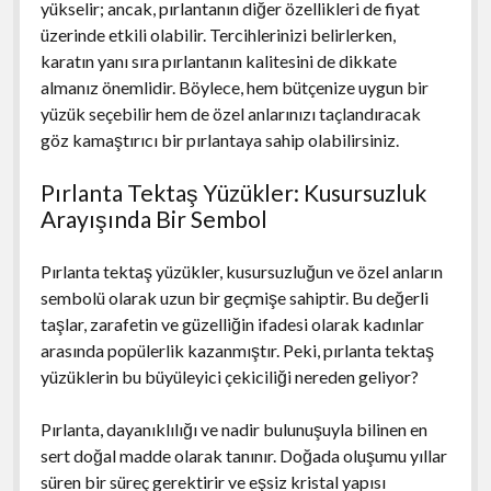
yükselir; ancak, pırlantanın diğer özellikleri de fiyat
üzerinde etkili olabilir. Tercihlerinizi belirlerken,
karatın yanı sıra pırlantanın kalitesini de dikkate
almanız önemlidir. Böylece, hem bütçenize uygun bir
yüzük seçebilir hem de özel anlarınızı taçlandıracak
göz kamaştırıcı bir pırlantaya sahip olabilirsiniz.
Pırlanta Tektaş Yüzükler: Kusursuzluk
Arayışında Bir Sembol
Pırlanta tektaş yüzükler, kusursuzluğun ve özel anların
sembolü olarak uzun bir geçmişe sahiptir. Bu değerli
taşlar, zarafetin ve güzelliğin ifadesi olarak kadınlar
arasında popülerlik kazanmıştır. Peki, pırlanta tektaş
yüzüklerin bu büyüleyici çekiciliği nereden geliyor?
Pırlanta, dayanıklılığı ve nadir bulunuşuyla bilinen en
sert doğal madde olarak tanınır. Doğada oluşumu yıllar
süren bir süreç gerektirir ve eşsiz kristal yapısı