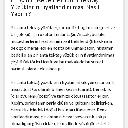
Yüzüklerin Fiyatlandırılması Nasıl
Yapılır?
Pırlanta tektaş yüzükler, romantik bağları simgeler ve
birçok kişi için özel anlamlar taşır. Ancak, bu lüks
mücevherlerin fiyatlarının nasıl belirlendiği hakkında
pek çok merak edilen nokta bulunmaktadır. İhtişamın
bedeli olan pırlanta tektaş yüzüklerin fiyatlandırılması,
çeşitli faktörleri içerir ve bu makalede bu süreci
ayrıntılı olarak ele alacağız.
Pırlanta tektaş yüzüklerin fiyatını etkileyen en önemli
unsur, dört Cs olarak bilinen kesim (carat), berraklık
(clarity), renk (color) ve temizlik (cut) faktörleridir.
Kesim, pırlantanın parlaklığını ve ışıltısını belirlerken,
berraklık içindeki doğal kusurları ifade eder. Renk
sınıflandırması, pırlantanın beyaz veya renkli olup
olmadığını gösterirken, temizlik de yüzüğün estetik