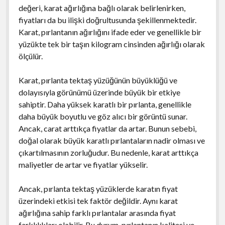
değeri, karat ağırlığına bağlı olarak belirlenirken,
fiyatları da bu ilişki doğrultusunda şekillenmektedir.
Karat, pırlantanın ağırlığını ifade eder ve genellikle bir
yüzükte tek bir taşın kilogram cinsinden ağırlığı olarak
ölçülür.
Karat, pırlanta tektaş yüzüğünün büyüklüğü ve
dolayısıyla görünümü üzerinde büyük bir etkiye
sahiptir. Daha yüksek karatlı bir pırlanta, genellikle
daha büyük boyutlu ve göz alıcı bir görüntü sunar.
Ancak, carat arttıkça fiyatlar da artar. Bunun sebebi,
doğal olarak büyük karatlı pırlantaların nadir olması ve
çıkartılmasının zorluğudur. Bu nedenle, karat arttıkça
maliyetler de artar ve fiyatlar yükselir.
Ancak, pırlanta tektaş yüzüklerde karatın fiyat
üzerindeki etkisi tek faktör değildir. Aynı karat
ağırlığına sahip farklı pırlantalar arasında fiyat
farklılıkları olabilir. Bu durum, pırlantanın kalitesi ve