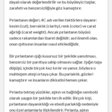
dayalı olarak değerlendirilir ve bu büyüleyici taşlar,
zarafeti ve benzersizliğiyle göz kamaştırır.
Pırlantanın değeri, 4C adı verilen faktörlere dayanır:
kesim (cut), berraklık (clarity), renk (color) ve carat
ağırlığı (carat weight). Ancak pırlantanın büyüsü
sadece rakamlardan ibaret değildir; asıl önemli olan,
onun ışıltısının insanları nasıl etkilediğidir.
Bir pırlantanın ışığı kusursuz bir şekilde yansıtması,
benzersiz bir parıltıya sahip olmasını sağlar. Işığın taşa
düşüşü, içinde birçok kez kırılır ve yansır, böylece o
muhteşem ateşi ortaya çıkar. Bu parlaklık, gözleri
kamaştırır ve insanların dikkatini hemen çeker.
Pırlanta tektaş yüzükler, aşkın ve bağlılığın sembolü
olarak yaygın bir şekilde tercih edilir. Birçok kişi,
pırlantanın dayanıklılığı ve ebedi parlaklığı nedeniyle
onu özel anlamlarla ilişkilendirir. Pırlanta, aşkın