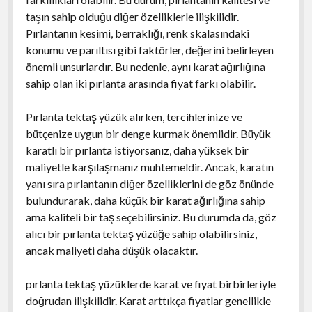
taşın sahip olduğu diğer özelliklerle ilişkilidir.
Pırlantanın kesimi, berraklığı, renk skalasındaki
konumu ve parıltısı gibi faktörler, değerini belirleyen
önemli unsurlardır. Bu nedenle, aynı karat ağırlığına
sahip olan iki pırlanta arasında fiyat farkı olabilir.
Pırlanta tektaş yüzük alırken, tercihlerinize ve
bütçenize uygun bir denge kurmak önemlidir. Büyük
karatlı bir pırlanta istiyorsanız, daha yüksek bir
maliyetle karşılaşmanız muhtemeldir. Ancak, karatın
yanı sıra pırlantanın diğer özelliklerini de göz önünde
bulundurarak, daha küçük bir karat ağırlığına sahip
ama kaliteli bir taş seçebilirsiniz. Bu durumda da, göz
alıcı bir pırlanta tektaş yüzüğe sahip olabilirsiniz,
ancak maliyeti daha düşük olacaktır.
pırlanta tektaş yüzüklerde karat ve fiyat birbirleriyle
doğrudan ilişkilidir. Karat arttıkça fiyatlar genellikle