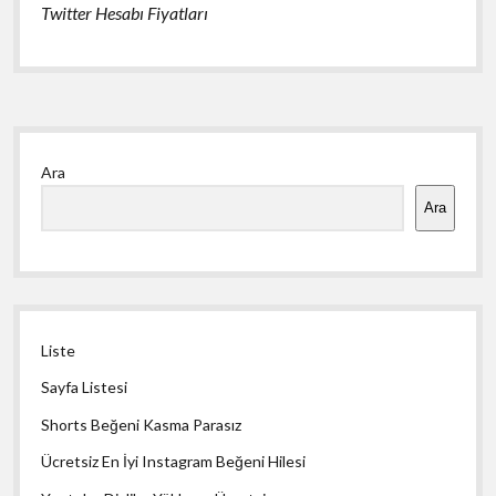
Twitter Hesabı Fiyatları
Yan
Ara
Menü
Ara
Liste
Sayfa Listesi
Shorts Beğeni Kasma Parasız
Ücretsiz En İyi Instagram Beğeni Hilesi