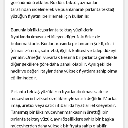
görünümünü etkiler. Bu dört faktör, uzmanlar
tarafından incelenerek ve puanlanarak pırlanta tektaş
yüzüğün fiyatını belirlemek için kullanılır.
Bununla birlikte, pırlanta tektaş yüzüklerin
fiyatlandırılmasını etkileyen diğer faktörler de
bulunmaktadır. Bunlar arasında pırlantanın şekli, cinsi
(elmas, zümrüt, safir vb.), işçilik kalitesi ve talep düzeyi
yer alır. Örneğin, yuvarlak kesimli bir pırlanta genellikle
diğer şekillere göre daha pahalı olabilir. Aynı şekilde,
nadir ve değerli taşlar daha yüksek fiyatlara sahip olma
eğilimindedir.
Pırlanta tektaş yüzüklerin fiyatlandırılması sadece
mücevherin fiziksel özellikleriyle sınırlı değildir. Marka
imajı, üretici veya satıcı itibarı da fiyatları etkileyebilir.
Tanınmış bir lüks mücevher markasının ürettiği bir
pırlanta tektaş yüzük, aynı özelliklere sahip bir başka
mücevherden daha yüksek bir fiyata sahip olabilir.