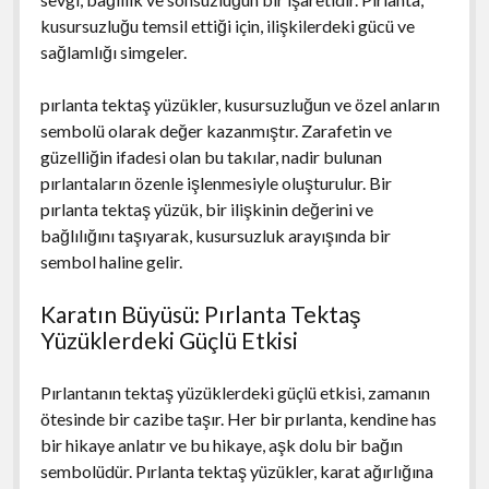
kusursuzluğu temsil ettiği için, ilişkilerdeki gücü ve
sağlamlığı simgeler.
pırlanta tektaş yüzükler, kusursuzluğun ve özel anların
sembolü olarak değer kazanmıştır. Zarafetin ve
güzelliğin ifadesi olan bu takılar, nadir bulunan
pırlantaların özenle işlenmesiyle oluşturulur. Bir
pırlanta tektaş yüzük, bir ilişkinin değerini ve
bağlılığını taşıyarak, kusursuzluk arayışında bir
sembol haline gelir.
Karatın Büyüsü: Pırlanta Tektaş
Yüzüklerdeki Güçlü Etkisi
Pırlantanın tektaş yüzüklerdeki güçlü etkisi, zamanın
ötesinde bir cazibe taşır. Her bir pırlanta, kendine has
bir hikaye anlatır ve bu hikaye, aşk dolu bir bağın
sembolüdür. Pırlanta tektaş yüzükler, karat ağırlığına