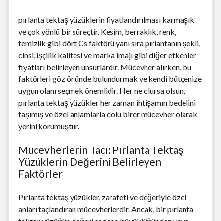
pırlanta tektaş yüzüklerin fiyatlandırılması karmaşık
ve çok yönlü bir süreçtir. Kesim, berraklık, renk,
temizlik gibi dört Cs faktörü yanı sıra pırlantanın şekli,
cinsi, işçilik kalitesi ve marka imajı gibi diğer etkenler
fiyatları belirleyen unsurlardır. Mücevher alırken, bu
faktörleri göz önünde bulundurmak ve kendi bütçenize
uygun olanı seçmek önemlidir. Her ne olursa olsun,
pırlanta tektaş yüzükler her zaman ihtişamın bedelini
taşımış ve özel anlamlarla dolu birer mücevher olarak
yerini korumuştur.
Mücevherlerin Tacı: Pırlanta Tektaş
Yüzüklerin Değerini Belirleyen
Faktörler
Pırlanta tektaş yüzükler, zarafeti ve değeriyle özel
anları taçlandıran mücevherlerdir. Ancak, bir pırlanta
tektaş yüzüğün değeri sadece büyüklüğünden veya