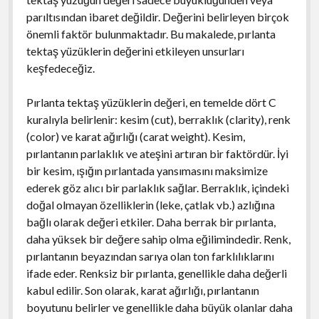
parıltısından ibaret değildir. Değerini belirleyen birçok
önemli faktör bulunmaktadır. Bu makalede, pırlanta
tektaş yüzüklerin değerini etkileyen unsurları
keşfedeceğiz.
Pırlanta tektaş yüzüklerin değeri, en temelde dört C
kuralıyla belirlenir: kesim (cut), berraklık (clarity), renk
(color) ve karat ağırlığı (carat weight). Kesim,
pırlantanın parlaklık ve ateşini artıran bir faktördür. İyi
bir kesim, ışığın pırlantada yansımasını maksimize
ederek göz alıcı bir parlaklık sağlar. Berraklık, içindeki
doğal olmayan özelliklerin (leke, çatlak vb.) azlığına
bağlı olarak değeri etkiler. Daha berrak bir pırlanta,
daha yüksek bir değere sahip olma eğilimindedir. Renk,
pırlantanın beyazından sarıya olan ton farklılıklarını
ifade eder. Renksiz bir pırlanta, genellikle daha değerli
kabul edilir. Son olarak, karat ağırlığı, pırlantanın
boyutunu belirler ve genellikle daha büyük olanlar daha