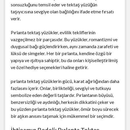
sonsuzluğunu temsil eder ve tektaş yüzüğün
taşıyıcısına sevgiye olan bağlılığını ifade etme fırsatı
verir.
Pırlanta tektaş yüzükler, evlilik tekliflerinin
vazgeçilmez bir parçasıdır. Bu yüzükler, romantizmi ve
duygusal bağı güçlendirirken, aynı zamanda zarafeti ve
lüksü de simgeler. Her bir pırlanta, kendine özgü bir
yapıya ve ışıltıya sahiptir, bu da onları kişiselleştirilmiş
ve özel hediye seçenekleri haline getirir.
pırlanta tektaş yüzüklerin gücü, karat ağırlığından daha
fazlasını içerir. Onlar, birlikteliği, sevgiyi ve tutkuyu
sembolize eden değerli taşlardır. Pırlantanın büyüsü,
benzersizliği ve aydınlığı, herkesin dikkatini çeker ve
bu yüzden pırlanta tektaş yüzükler, ömür boyu sürecek
bir aşkın anısını taşımak için mükemmel bir seçimdir.
İhtişamın Bedeli: Pırlanta Tektaş