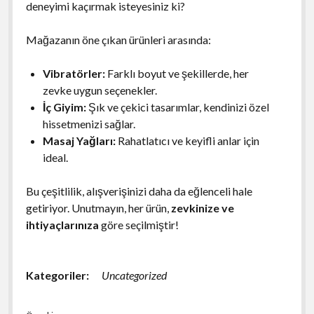
deneyimi kaçırmak isteyesiniz ki?
Mağazanın öne çıkan ürünleri arasında:
Vibratörler:
Farklı boyut ve şekillerde, her
zevke uygun seçenekler.
İç Giyim:
Şık ve çekici tasarımlar, kendinizi özel
hissetmenizi sağlar.
Masaj Yağları:
Rahatlatıcı ve keyifli anlar için
ideal.
Bu çeşitlilik, alışverişinizi daha da eğlenceli hale
getiriyor. Unutmayın, her ürün,
zevkinize ve
ihtiyaçlarınıza
göre seçilmiştir!
Kategoriler:
Uncategorized