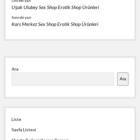
Önceki yazı
Uşak Ulubey Sex Shop Erotik Shop Ürünleri
Sonraki yazı
Kars Merkez Sex Shop Erotik Shop Ürünleri
Yan
Ara
Menü
Ara
Liste
Sayfa Listesi