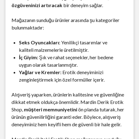
özgüveninizi artıracak
bir deneyim sağlar.
Mağazanın sunduğu ürünler arasında şu kategoriler
bulunmaktadır:
Seks Oyuncakları:
Yenilikçi tasarımlar ve
kaliteli malzemelerle üretilmiştir.
İç Giyim:
Şık ve rahat seçenekler, her bedene
uygun olarak tasarlanmıştır.
Yağlar ve Kremler:
Erotik deneyiminizi
zenginleştirmek için özel formüller içerir.
Alışveriş yaparken, ürünlerin kalitesine ve güvenliğine
dikkat etmek oldukça önemlidir. Mardin Derik Erotik
Shop,
müşteri memnuniyetini
ön planda tutarak, her
ürünün güvenilirliğini garanti eder. Böylece, alışveriş
deneyiminiz hem keyifli hem de güvenli bir hale gelir.