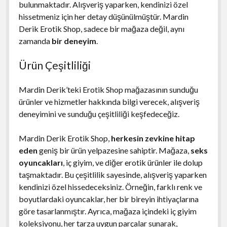
bulunmaktadır. Alışveriş yaparken, kendinizi özel
hissetmeniz için her detay düşünülmüştür. Mardin
Derik Erotik Shop, sadece bir mağaza değil, aynı
zamanda
bir deneyim
.
Ürün Çeşitliliği
Mardin Derik’teki Erotik Shop mağazasının sunduğu
ürünler ve hizmetler hakkında bilgi verecek, alışveriş
deneyimini ve sunduğu çeşitliliği keşfedeceğiz.
Mardin Derik Erotik Shop,
herkesin zevkine hitap
eden
geniş bir ürün yelpazesine sahiptir. Mağaza,
seks
oyuncakları
, iç giyim, ve diğer erotik ürünler ile dolup
taşmaktadır. Bu çeşitlilik sayesinde, alışveriş yaparken
kendinizi özel hissedeceksiniz. Örneğin, farklı renk ve
boyutlardaki oyuncaklar, her bir bireyin ihtiyaçlarına
göre tasarlanmıştır. Ayrıca, mağaza içindeki iç giyim
koleksiyonu, her tarza uygun parçalar sunarak,