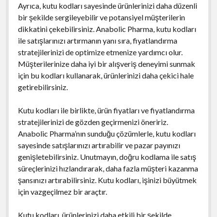
Ayrıca, kutu kodları sayesinde ürünlerinizi daha düzenli
bir şekilde sergileyebilir ve potansiyel müşterilerin
dikkatini çekebilirsiniz. Anabolic Pharma, kutu kodları
ile satışlarınızı artırmanın yanı sıra, fiyatlandırma
stratejilerinizi de optimize etmenize yardımcı olur.
Müşterilerinize daha iyi bir alışveriş deneyimi sunmak
için bu kodları kullanarak, ürünlerinizi daha çekici hale
getirebilirsiniz.
Kutu kodları ile birlikte, ürün fiyatları ve fiyatlandırma
stratejilerinizi de gözden geçirmenizi öneririz.
Anabolic Pharma’nın sunduğu çözümlerle, kutu kodları
sayesinde satışlarınızı artırabilir ve pazar payınızı
genişletebilirsiniz. Unutmayın, doğru kodlama ile satış
süreçlerinizi hızlandırarak, daha fazla müşteri kazanma
şansınızı artırabilirsiniz. Kutu kodları, işinizi büyütmek
için vazgeçilmez bir araçtır.
Kutu kodları, ürünlerinizi daha etkili bir şekilde