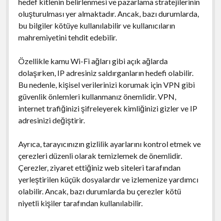
hedef kitlenin belirlenmesi ve pazarlama stratejilerinin
oluşturulması yer almaktadır. Ancak, bazı durumlarda,
bu bilgiler kötüye kullanılabilir ve kullanıcıların
mahremiyetini tehdit edebilir.
Özellikle kamu Wi-Fi ağları gibi açık ağlarda
dolaşırken, IP adresiniz saldırganların hedefi olabilir.
Bu nedenle, kişisel verilerinizi korumak için VPN gibi
güvenlik önlemleri kullanmanız önemlidir. VPN,
internet trafiğinizi şifreleyerek kimliğinizi gizler ve IP
adresinizi değiştirir.
Ayrıca, tarayıcınızın gizlilik ayarlarını kontrol etmek ve
çerezleri düzenli olarak temizlemek de önemlidir.
Çerezler, ziyaret ettiğiniz web siteleri tarafından
yerleştirilen küçük dosyalardır ve izlemenize yardımcı
olabilir. Ancak, bazı durumlarda bu çerezler kötü
niyetli kişiler tarafından kullanılabilir.