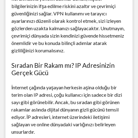
bilgilerinizin ifşa edilme riskini azaltır ve çevrimiçi
güvenliğinizi sağlar. VPN kullanımı ve tarayıcı
ayarlarınızı düzenli olarak kontrol etmek, sizi izleyen
gözlerden uzakta kalmanızı sağlayacaktır. Unutmayın,
çevrimiçi dünyada sizin kendinizi güvende hissetmeniz
önemlidir ve bu konuda bilinçli adımlar atarak
gizliliğinizi korumalısınız.
Sıradan Bir Rakam mı? IP Adresinizin
Gerçek Gücü
İnternet çağında yaşayan herkesin aşina olduğu bir
terim olan IP adresi, çoğu kullanıcı için sadece bir dizi
sayı gibi görünebilir. Ancak, bu sıradan gibi görünen
rakamlar aslında dijital dünyanın gizli gücünü temsil
ediyor. İP adresleri, internet üzerindeki iletişimi
sağlayan ve online dünyadaki varlığınızı belirleyen
unsurlardır.