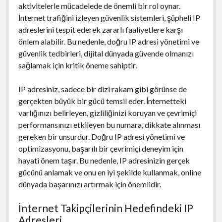
aktivitelerle mücadelede de önemli bir rol oynar.
İnternet trafiğini izleyen güvenlik sistemleri, şüpheli IP
adreslerini tespit ederek zararlı faaliyetlere karşı
önlem alabilir. Bu nedenle, doğru IP adresi yönetimi ve
güvenlik tedbirleri, dijital dünyada güvende olmanızı
sağlamak için kritik öneme sahiptir.
IP adresiniz, sadece bir dizi rakam gibi görünse de
gerçekten büyük bir gücü temsil eder. İnternetteki
varlığınızı belirleyen, gizliliğinizi koruyan ve çevrimiçi
performansınızı etkileyen bu numara, dikkate alınması
gereken bir unsurdur. Doğru IP adresi yönetimi ve
optimizasyonu, başarılı bir çevrimiçi deneyim için
hayati önem taşır. Bu nedenle, IP adresinizin gerçek
gücünü anlamak ve onu en iyi şekilde kullanmak, online
dünyada başarınızı artırmak için önemlidir.
İnternet Takipçilerinin Hedefindeki IP
Adresleri