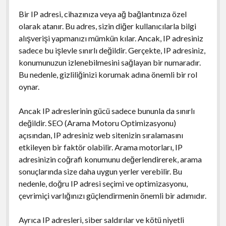
Bir IP adresi, cihazınıza veya ağ bağlantınıza özel
olarak atanır. Bu adres, sizin diğer kullanıcılarla bilgi
alışverişi yapmanızı mümkün kılar. Ancak, IP adresiniz
sadece bu işlevle sınırlı değildir. Gerçekte, IP adresiniz,
konumunuzun izlenebilmesini sağlayan bir numaradır.
Bu nedenle, gizliliğinizi korumak adına önemli bir rol
oynar.
Ancak IP adreslerinin gücü sadece bununla da sınırlı
değildir. SEO (Arama Motoru Optimizasyonu)
açısından, IP adresiniz web sitenizin sıralamasını
etkileyen bir faktör olabilir. Arama motorları, IP
adresinizin coğrafi konumunu değerlendirerek, arama
sonuçlarında size daha uygun yerler verebilir. Bu
nedenle, doğru IP adresi seçimi ve optimizasyonu,
çevrimiçi varlığınızı güçlendirmenin önemli bir adımıdır.
Ayrıca IP adresleri, siber saldırılar ve kötü niyetli