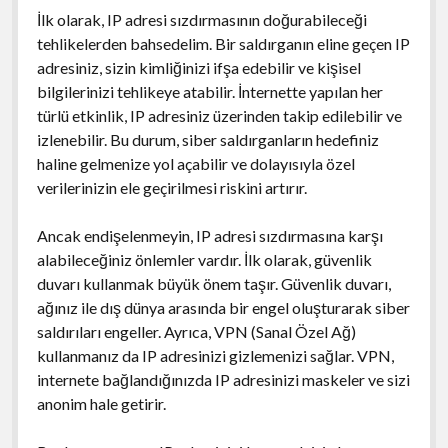
İlk olarak, IP adresi sızdırmasının doğurabileceği
tehlikelerden bahsedelim. Bir saldırganın eline geçen IP
adresiniz, sizin kimliğinizi ifşa edebilir ve kişisel
bilgilerinizi tehlikeye atabilir. İnternette yapılan her
türlü etkinlik, IP adresiniz üzerinden takip edilebilir ve
izlenebilir. Bu durum, siber saldırganların hedefiniz
haline gelmenize yol açabilir ve dolayısıyla özel
verilerinizin ele geçirilmesi riskini artırır.
Ancak endişelenmeyin, IP adresi sızdırmasına karşı
alabileceğiniz önlemler vardır. İlk olarak, güvenlik
duvarı kullanmak büyük önem taşır. Güvenlik duvarı,
ağınız ile dış dünya arasında bir engel oluşturarak siber
saldırıları engeller. Ayrıca, VPN (Sanal Özel Ağ)
kullanmanız da IP adresinizi gizlemenizi sağlar. VPN,
internete bağlandığınızda IP adresinizi maskeler ve sizi
anonim hale getirir.