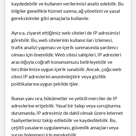
kaydedebilir ve kullanım verilerimizi analiz edebilir. Bu
bilgiler genellikle hizmet sunma, ağ yönetimi ve yasal
gereksinimler gibi amaçlarla kullanılır.
Ayrıca, ziyaret ettiğimiz web siteleri de IP adresimizi
görebilir. Bu, web sitelerinin kullanıcıları izlemesi,
trafik analizi yapması ve içerik sunmasında yardımcı
olması için önemlidir. Web sitesi sahipleri, IP adresleri
aracılığıyla coğrafi konumumuzu belirleyebilir ve
tercihlerimize uygun içerik sunabilir. Ancak, çoğu web
sitesi IP adreslerini anonimleştirir veya gizlilik
politikalarına uygun şekilde işler.
Bunun yanı sıra, hükümetler ve yetkili merciler de IP
adreslerine erişebilir. Yasal bir talep veya soruşturma
durumunda, IP adresimiz de dahil olmak üzere internet
faaliyetlerimiz takip edilebilir ve kaydedilebilir. Bu,
çeşitli yasaların uygulanması, güvenlik amaçları veya
suçun önlenmesi için gerekebilir.