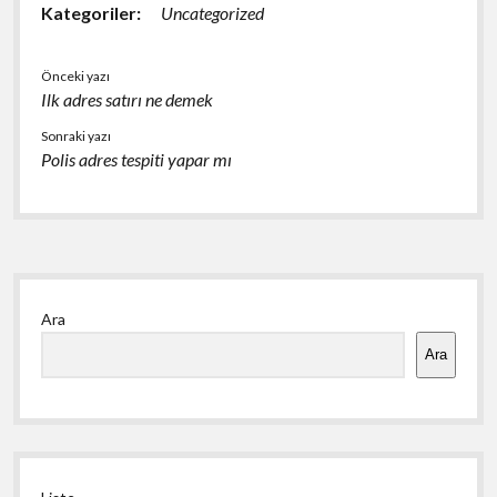
Kategoriler:
Uncategorized
Önceki yazı
Ilk adres satırı ne demek
Sonraki yazı
Polis adres tespiti yapar mı
Yan
Ara
Menü
Ara