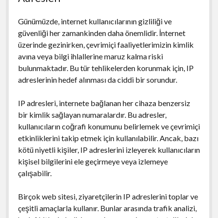
Günümüzde, internet kullanıcılarının gizliliği ve
güvenliği her zamankinden daha önemlidir. İnternet
üzerinde gezinirken, çevrimiçi faaliyetlerimizin kimlik
avına veya bilgi ihlallerine maruz kalma riski
bulunmaktadır. Bu tür tehlikelerden korunmak için, IP
adreslerinin hedef alınması da ciddi bir sorundur.
IP adresleri, internete bağlanan her cihaza benzersiz
bir kimlik sağlayan numaralardır. Bu adresler,
kullanıcıların coğrafi konumunu belirlemek ve çevrimiçi
etkinliklerini takip etmek için kullanılabilir. Ancak, bazı
kötü niyetli kişiler, IP adreslerini izleyerek kullanıcıların
kişisel bilgilerini ele geçirmeye veya izlemeye
çalışabilir.
Birçok web sitesi, ziyaretçilerin IP adreslerini toplar ve
çeşitli amaçlarla kullanır. Bunlar arasında trafik analizi,