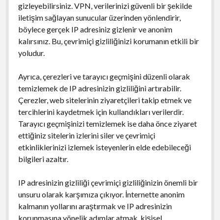
gizleyebilirsiniz. VPN, verilerinizi güvenli bir şekilde
iletişim sağlayan sunucular üzerinden yönlendirir,
böylece gerçek IP adresiniz gizlenir ve anonim
kalırsınız. Bu, çevrimiçi gizliliğinizi korumanın etkili bir
yoludur.
Ayrıca, çerezleri ve tarayıcı geçmişini düzenli olarak
temizlemek de IP adresinizin gizliliğini artırabilir.
Çerezler, web sitelerinin ziyaretçileri takip etmek ve
tercihlerini kaydetmek için kullandıkları verilerdir.
Tarayıcı geçmişinizi temizlemek ise daha önce ziyaret
ettiğiniz sitelerin izlerini siler ve çevrimiçi
etkinliklerinizi izlemek isteyenlerin elde edebileceği
bilgileri azaltır.
IP adresinizin gizliliği çevrimiçi gizliliğinizin önemli bir
unsuru olarak karşımıza çıkıyor. İnternette anonim
kalmanın yollarını araştırmak ve IP adresinizin
korunmasına yönelik adımlar atmak, kişisel