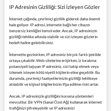
IP Adresinin Gizliliği: Sizi İzleyen Gözler
İnternet çağında, çevrimiçi gizlilik giderek daha önemli
hale geliyor. IP adresi, internete bağlı her cihazın
benzersiz kimliğini temsil eder. Ancak, IP adresinizin
gizliliği tehlike altında olabilir ve sizi izleyen gözlerin
hedefi haline gelebilirsiniz.
İnternette gezinirken, IP adresiniz birçok farklı şekilde
ortaya çıkabilir. Web sitelerine erişirken, iz bırakma
potansiyeli taşıyan IP adresiniz, sizi takip etmek veya
izlemek isteyen kötü niyetli kişilerin eline geçebilir. Bu
durumda, çevrimiçi faaliyetlerinizin gizliliği tehlikeye
atılabilir ve kişisel bilgilerinizin ifşa edilme riski artar.
Ancak, IP adresinizin gizliliğini koruma yöntemleri
mevcuttur. Bir VPN (Sanal Özel Ağ) kullanarak internet
trafiğinizi şifreleyebilir ve IP adresinizi