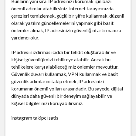
Bunların yanı sıra, IP adresinizi korumak için bazı
önemli adımlar atabilirsiniz. İnternet tarayıcınızda
çerezleri temizlemek, güçlü bir şifre kullanmak, düzenli
olarak yazılım güncellemelerini yapmak gibi basit
önlemler almak, IP adresinizin güvenliğini artırmanıza
yardımcı olur.
IP adresi sızdırması ciddi bir tehdit oluşturabilir ve
kişisel güvenliğimizi tehlikeye atabilir. Ancak bu
tehlikelere karşı alabileceğimiz önlemler mevcuttur.
Güvenlik duvarı kullanmak, VPN kullanmak ve basit
güvenlik adımlarını takip etmek, IP adresinizi
korumanın önemli yolları arasındadır. Bu sayede, dijital
dünyada daha güvenli bir deneyim sağlayabilir ve
kişisel bilgilerinizi koruyabilirsiniz.
instagram takipci satis