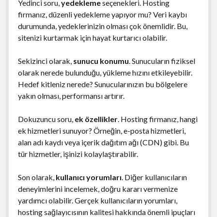
Yedinci soru,
yedekleme
seçenekleri. Hosting
firmanız, düzenli yedekleme yapıyor mu? Veri kaybı
durumunda, yedeklerinizin olması çok önemlidir. Bu,
sitenizi kurtarmak için hayat kurtarıcı olabilir.
Sekizinci olarak,
sunucu konumu
. Sunucuların fiziksel
olarak nerede bulunduğu, yükleme hızını etkileyebilir.
Hedef kitleniz nerede? Sunucularınızın bu bölgelere
yakın olması, performansı artırır.
Dokuzuncu soru,
ek özellikler
. Hosting firmanız, hangi
ek hizmetleri sunuyor? Örneğin, e-posta hizmetleri,
alan adı kaydı veya içerik dağıtım ağı (CDN) gibi. Bu
tür hizmetler, işinizi kolaylaştırabilir.
Son olarak,
kullanıcı yorumları
. Diğer kullanıcıların
deneyimlerini incelemek, doğru kararı vermenize
yardımcı olabilir. Gerçek kullanıcıların yorumları,
hosting sağlayıcısının kalitesi hakkında önemli ipuçları