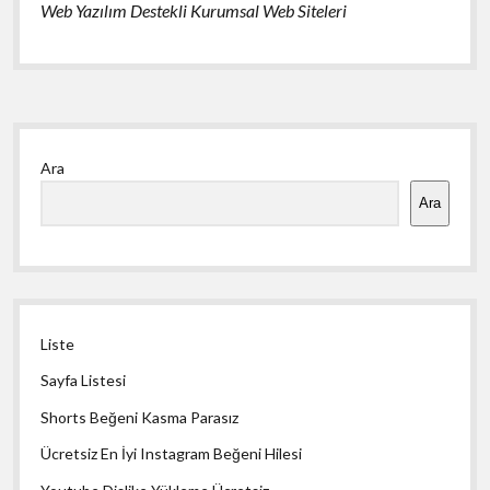
Web Yazılım Destekli Kurumsal Web Siteleri
Yan
Ara
Menü
Ara
Liste
Sayfa Listesi
Shorts Beğeni Kasma Parasız
Ücretsiz En İyi Instagram Beğeni Hilesi