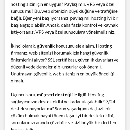
hosting sizin için en uygun? Paylaşımlı, VPS veya özel
sunucu mu? Bu, web sitenizin büyüklüğüne ve trafiğine
bağlı. Eğer yeni başlıyorsanız, paylaşımlı hosting iyi bir
başlangıç olabilir. Ancak, daha fazla kontrol ve kaynak
istiyorsanız, VPS veya özel sunuculara yönelmelisiniz.
İkinci olarak,
güvenlik
konusunu ele alalım. Hosting
firmanız, web sitenizi korumak için hangi güvenlik
önlemlerini alıyor? SSL sertifikası, güvenlik duvarları ve
düzenli yedeklemeler gibi unsurlar çok önemli.
Unutmayın, güvenlik, web sitenizin en büyük önceliği
olmalı.
Üçüncü soru,
müşteri desteği
ile ilgili. Hosting
sağlayıcınızın destek ekibi ne kadar ulaşılabilir? 7/24
destek sunuyorlar mı? Sorun yaşadığınızda, hızlı bir
çözüm bulmak hayati önem taşır. İyi bir destek ekibi,
sorunlarınızı anında çözebilir ve sizi büyük bir dertten
kurtarabilir.