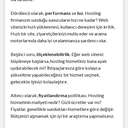
Dördüncü olarak,
performans
ve
hız
. Hosting
firmanızın sunduğu sunucuların hızı ne kadar? Web
sitenizin hızlı yüklenmesi, kullanıcı deneyimi için kritik.
Hızlı bir site, ziyaretçilerinizi mutlu eder ve arama
motorlarında daha iyi sıralanmanıza yardımcı olur.
Beşinci soru,
ölçeklenebilirlik
. Eğer web siteniz
büyümeye başlarsa, hosting hizmetiniz buna ayak
uydurabilecek mi? İhtiyaçlarınıza göre kolayca
yükseltme yapabileceğiniz bir hizmet seçmek,
gelecekte işinizi kolaylaştırır.
Altıncı olarak,
fiyatlandırma
politikası. Hosting
hizmetinin maliyeti nedir? Gizli ücretler var mı?
Fiyatlar, genellikle sundukları hizmetlere göre değişir.
Bütçenizi aşmamak için iyi bir araştırma yapmalısınız.