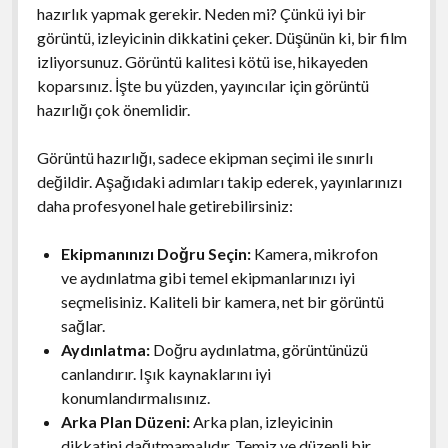
hazırlık yapmak gerekir. Neden mi? Çünkü iyi bir
görüntü, izleyicinin dikkatini çeker. Düşünün ki, bir film
izliyorsunuz. Görüntü kalitesi kötü ise, hikayeden
koparsınız. İşte bu yüzden, yayıncılar için görüntü
hazırlığı çok önemlidir.
Görüntü hazırlığı, sadece ekipman seçimi ile sınırlı
değildir. Aşağıdaki adımları takip ederek, yayınlarınızı
daha profesyonel hale getirebilirsiniz:
Ekipmanınızı Doğru Seçin:
Kamera, mikrofon
ve aydınlatma gibi temel ekipmanlarınızı iyi
seçmelisiniz. Kaliteli bir kamera, net bir görüntü
sağlar.
Aydınlatma:
Doğru aydınlatma, görüntünüzü
canlandırır. Işık kaynaklarını iyi
konumlandırmalısınız.
Arka Plan Düzeni:
Arka plan, izleyicinin
dikkatini dağıtmamalıdır. Temiz ve düzenli bir