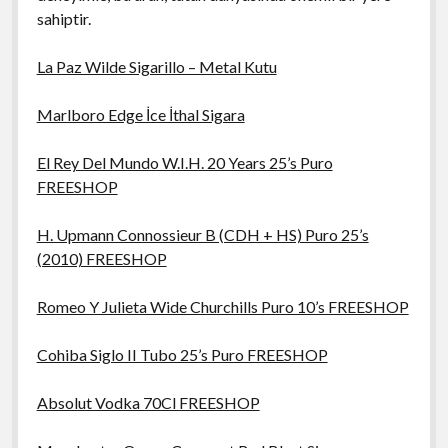
sahiptir.
La Paz Wilde Sigarillo – Metal Kutu
Marlboro Edge İce İthal Sigara
El Rey Del Mundo W.I.H. 20 Years 25’s Puro
FREESHOP
H. Upmann Connossieur B (CDH + HS) Puro 25’s
(2010) FREESHOP
Romeo Y Julieta Wide Churchills Puro 10’s FREESHOP
Cohiba Siglo II Tubo 25’s Puro FREESHOP
Absolut Vodka 70Cl FREESHOP