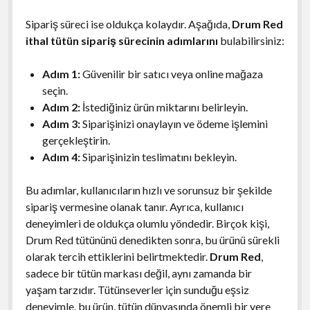
Sipariş süreci ise oldukça kolaydır. Aşağıda,
Drum Red
ithal tütün sipariş sürecinin adımlarını
bulabilirsiniz:
Adım 1:
Güvenilir bir satıcı veya online mağaza
seçin.
Adım 2:
İstediğiniz ürün miktarını belirleyin.
Adım 3:
Siparişinizi onaylayın ve ödeme işlemini
gerçekleştirin.
Adım 4:
Siparişinizin teslimatını bekleyin.
Bu adımlar, kullanıcıların hızlı ve sorunsuz bir şekilde
sipariş vermesine olanak tanır. Ayrıca, kullanıcı
deneyimleri de oldukça olumlu yöndedir. Birçok kişi,
Drum Red tütününü denedikten sonra, bu ürünü sürekli
olarak tercih ettiklerini belirtmektedir.
Drum Red
,
sadece bir tütün markası değil, aynı zamanda bir
yaşam tarzıdır. Tütünseverler için sunduğu eşsiz
deneyimle, bu ürün, tütün dünyasında önemli bir yere