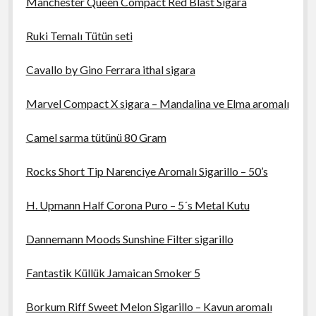
Manchester Queen Compact Red Blast Sigara
Ruki Temalı Tütün seti
Cavallo by Gino Ferrara ithal sigara
Marvel Compact X sigara – Mandalina ve Elma aromalı
Camel sarma tütünü 80 Gram
Rocks Short Tip Narenciye Aromalı Sigarillo – 50’s
H. Upmann Half Corona Puro – 5´s Metal Kutu
Dannemann Moods Sunshine Filter sigarillo
Fantastik Küllük Jamaican Smoker 5
Borkum Riff Sweet Melon Sigarillo – Kavun aromalı