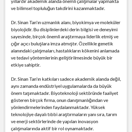
yıllardır akademik alanda önemli çalışmalar yapmakta
ve bilimsel topluluğun takdirini kazanmaktadır.
Dr. Sinan Tan'ın uzmanlık alanı, biyokimya ve moleküler
biyolojidir. Bu disiplinlerdeki derin bilgisi ve deneyimi
sayesinde, birçok önemli araştırmaya liderlik etmiş ve
çığır açıcı buluşlara imza atmıştır. Özellikle genetik
alanındaki çalışmaları, hastalıkların kökenini anlamada
ve tedavi yöntemlerinin geliştirilmesinde büyük bir
etkiye sahiptir.
Dr. Sinan Tan'ın katkıları sadece akademik alanda değil,
aynı zamanda endüstriyel uygulamalarda da büyük
önem taşımaktadır. Biyoteknoloji sektöründe faaliyet
gösteren birçok firma, onun danışmanlığından ve
yönlendirmelerinden faydalanmaktadır. Yüksek
teknolojiye dayalı tıbbi araştırmaların yanı sıra, tarım
ve enerji sektörlerinde de yapılan inovasyon
çalışmalarında aktif bir rol oynamaktadır.