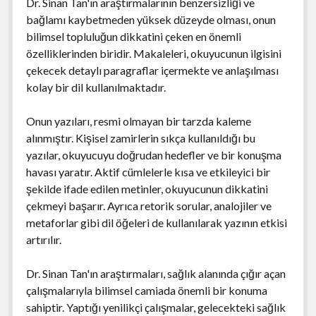
Dr. Sinan Tan'ın araştırmalarının benzersizliği ve
bağlamı kaybetmeden yüksek düzeyde olması, onun
bilimsel topluluğun dikkatini çeken en önemli
özelliklerinden biridir. Makaleleri, okuyucunun ilgisini
çekecek detaylı paragraflar içermekte ve anlaşılması
kolay bir dil kullanılmaktadır.
Onun yazıları, resmi olmayan bir tarzda kaleme
alınmıştır. Kişisel zamirlerin sıkça kullanıldığı bu
yazılar, okuyucuyu doğrudan hedefler ve bir konuşma
havası yaratır. Aktif cümlelerle kısa ve etkileyici bir
şekilde ifade edilen metinler, okuyucunun dikkatini
çekmeyi başarır. Ayrıca retorik sorular, analojiler ve
metaforlar gibi dil öğeleri de kullanılarak yazının etkisi
artırılır.
Dr. Sinan Tan'ın araştırmaları, sağlık alanında çığır açan
çalışmalarıyla bilimsel camiada önemli bir konuma
sahiptir. Yaptığı yenilikçi çalışmalar, gelecekteki sağlık