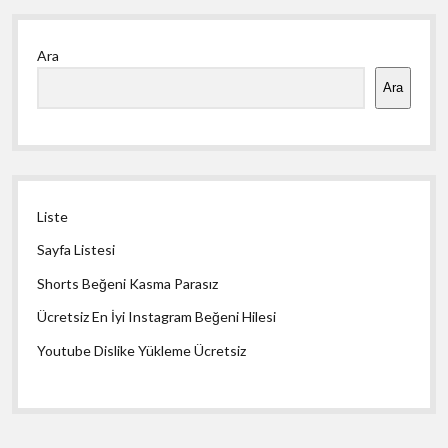
Yan
Ara
Menü
Ara
Liste
Sayfa Listesi
Shorts Beğeni Kasma Parasız
Ücretsiz En İyi Instagram Beğeni Hilesi
Youtube Dislike Yükleme Ücretsiz