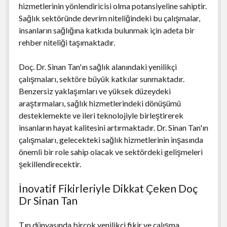
hizmetlerinin yönlendiricisi olma potansiyeline sahiptir.
Sağlık sektöründe devrim niteliğindeki bu çalışmalar,
insanların sağlığına katkıda bulunmak için adeta bir
rehber niteliği taşımaktadır.
Doç. Dr. Sinan Tan'ın sağlık alanındaki yenilikçi
çalışmaları, sektöre büyük katkılar sunmaktadır.
Benzersiz yaklaşımları ve yüksek düzeydeki
araştırmaları, sağlık hizmetlerindeki dönüşümü
desteklemekte ve ileri teknolojiyle birleştirerek
insanların hayat kalitesini artırmaktadır. Dr. Sinan Tan'ın
çalışmaları, gelecekteki sağlık hizmetlerinin inşasında
önemli bir role sahip olacak ve sektördeki gelişmeleri
şekillendirecektir.
İnovatif Fikirleriyle Dikkat Çeken Doç
Dr Sinan Tan
Tıp dünyasında birçok yenilikçi fikir ve çalışma