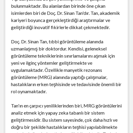
bulunmaktadır. Bu alanlardan birinde öne çıkan
isimlerden biri de Doç. Dr. Sinan Tan'dır. Tan, akademik
kariyeri boyunca gerçekleştirdiği araştırmalar ve
geliştirdiği inovatif fikirlerle dikkat çekmektedir.
Doç. Dr. Sinan Tan, tıbbi görüntüleme alanında
uzmanlaşmış bir doktordur. Kendisi, geleneksel
görüntüleme tekniklerinin sınırlamalarını aşmak için
yeni ve ilginç yöntemler geliştirmekte ve
uygulamaktadır. Özellikle manyetik rezonans
görüntüleme (MRG) alanında yaptığı çalışmalar,
hastalıkların erken teşhisinde ve tedavisinde önemli bir
rol oynamaktadır.
Tan'ın en çarpıcı yeniliklerinden biri, MRG görüntülerini
analiz etmek için yapay zeka tabanlı bir sistem
geliştirmesidir. Bu sistem sayesinde, çok daha hızlı ve
doğru bir şekilde hastalıkların teşhisi yapılabilmekte