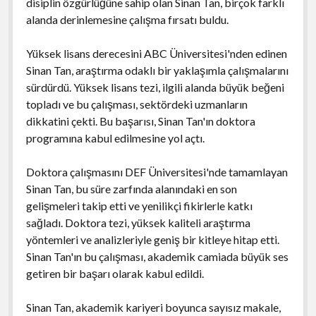
disiplin özgürlüğüne sahip olan Sinan Tan, birçok farklı
alanda derinlemesine çalışma fırsatı buldu.
Yüksek lisans derecesini ABC Üniversitesi'nden edinen
Sinan Tan, araştırma odaklı bir yaklaşımla çalışmalarını
sürdürdü. Yüksek lisans tezi, ilgili alanda büyük beğeni
topladı ve bu çalışması, sektördeki uzmanların
dikkatini çekti. Bu başarısı, Sinan Tan'ın doktora
programına kabul edilmesine yol açtı.
Doktora çalışmasını DEF Üniversitesi'nde tamamlayan
Sinan Tan, bu süre zarfında alanındaki en son
gelişmeleri takip etti ve yenilikçi fikirlerle katkı
sağladı. Doktora tezi, yüksek kaliteli araştırma
yöntemleri ve analizleriyle geniş bir kitleye hitap etti.
Sinan Tan'ın bu çalışması, akademik camiada büyük ses
getiren bir başarı olarak kabul edildi.
Sinan Tan, akademik kariyeri boyunca sayısız makale,