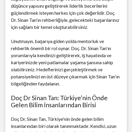
düşünce yapısını geliştirerek liderlik becerilerini
güçlendirmek isteyen herkes için çok değerlidir. Doç.
Dr. Sinan Tan'ın rehberliğiyle, gelecekteki başarılarınız
için sağlam bir temel oluşturabilirsiniz.
Unutmayın, başarıya giden yolda mentorluk ve
rehberlik önemli bir rol oynar. Doç. Dr. Sinan Tan'ın
yorumlarıyla kendinizi geliştirerek, iş hayatında ve
kariyerinizde yeni patlamalar yaşama şansına sahip
olabilirsiniz. Hedeflerinizi gerçekleştirmek ve
potansiyelinizi en üst düzeye çıkarmak için Sinan Tan'ın
bilgeliğinden faydalanın.
Doç Dr Sinan Tan: Türkiye’nin Önde
Gelen Bilim İnsanlarından Birisi
Doç Dr. Sinan Tan, Türkiye'nin önde gelen bilim
insanlarından biri olarak tanınmaktadır. Kendisi, uzun