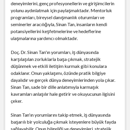
deneyimlerini, genç profesyonellerin ve girişimcilerin
yolunu aydınlatmak için paylaşmaktadır. Mentorluk
programları, bireysel danışmanlık oturumları ve
seminerler aracılığıyla, Sinan Tan, insanların kendi
potansiyellerini keşfetmelerine ve hedeflerine
ulaşmalarına yardımcı olmaktadır.
Doç. Dr. Sinan Tan'ın yorumları, iş dünyasında
karşılaşılan zorluklarla başa çıkmak, stratejik
düşünmek ve etkili iletişim kurmak gibi konulara
odaklanır. Onun yaklaşımı, özünde pratik bilgiye
dayalıdır ve gerçek dünya deneyimlerinden yola çıkar.
Sinan Tan, sade bir dille anlatımıyla karmaşık
kavramları anlaşılır hale getirir ve okuyucunun ilgisini
çeker.
Sinan Tan'ın yorumlarını takip etmek, iş dünyasında
başarılı bir yolculuğa çıkmak isteyenlere büyük fayda
sağlayabilir. Onun bilgeliği ve deneyimleri, stratejik