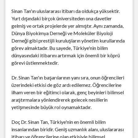
Sinan Tan'ın uluslararası itibarı da oldukça yüksektir.
Yurt dışındaki birçok üniversiteden ona davetler
gelmiş ve ortak projelerde yer almıştır. Aynı zamanda,
Dünya Biyokimya Derneği ve Moleküler Biyoloji
Derneği gibi prestijli kuruluşların yönetim kurullarında
görev almaktadır. Bu sayede, Türkiye'nin bilim
dünyasındaki itibarını artırmak için önemli bir köprü
görevi üstlenmektedir.
Dr. Sinan Tan'ın başarılarının yanı sıra, onun öğrencileri
üzerindeki etkisi de göz ardı edilemez. Öğrencilerine
ilham veren bir eğitimci olarak, genç beyinleri bilimsel
araştırmalara yönlendirerek gelecek nesillerin
yetişmesinde büyük rol oynamaktadır.
Doç Dr. Sinan Tan, Türkiye'nin en önemli bilim
insanlarından biridir. Geniş uzmanlık alanı, uluslararası
itibarı ve öğrencilerine olan etkisiyle bilimsel