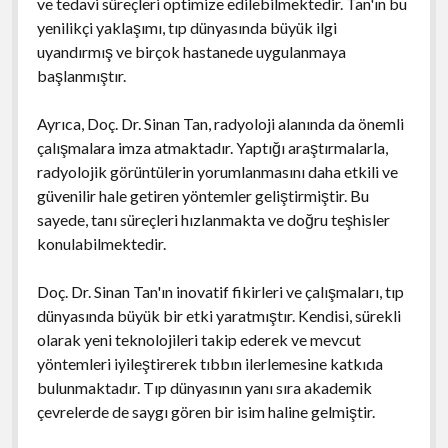
ve tedavi süreçleri optimize edilebilmektedir. Tan'ın bu
yenilikçi yaklaşımı, tıp dünyasında büyük ilgi
uyandırmış ve birçok hastanede uygulanmaya
başlanmıştır.
Ayrıca, Doç. Dr. Sinan Tan, radyoloji alanında da önemli
çalışmalara imza atmaktadır. Yaptığı araştırmalarla,
radyolojik görüntülerin yorumlanmasını daha etkili ve
güvenilir hale getiren yöntemler geliştirmiştir. Bu
sayede, tanı süreçleri hızlanmakta ve doğru teşhisler
konulabilmektedir.
Doç. Dr. Sinan Tan'ın inovatif fikirleri ve çalışmaları, tıp
dünyasında büyük bir etki yaratmıştır. Kendisi, sürekli
olarak yeni teknolojileri takip ederek ve mevcut
yöntemleri iyileştirerek tıbbın ilerlemesine katkıda
bulunmaktadır. Tıp dünyasının yanı sıra akademik
çevrelerde de saygı gören bir isim haline gelmiştir.