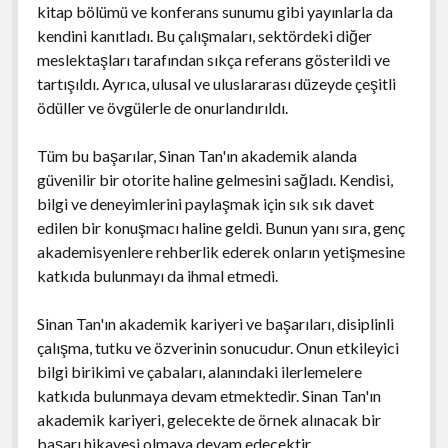
kitap bölümü ve konferans sunumu gibi yayınlarla da
kendini kanıtladı. Bu çalışmaları, sektördeki diğer
meslektaşları tarafından sıkça referans gösterildi ve
tartışıldı. Ayrıca, ulusal ve uluslararası düzeyde çeşitli
ödüller ve övgülerle de onurlandırıldı.
Tüm bu başarılar, Sinan Tan'ın akademik alanda
güvenilir bir otorite haline gelmesini sağladı. Kendisi,
bilgi ve deneyimlerini paylaşmak için sık sık davet
edilen bir konuşmacı haline geldi. Bunun yanı sıra, genç
akademisyenlere rehberlik ederek onların yetişmesine
katkıda bulunmayı da ihmal etmedi.
Sinan Tan'ın akademik kariyeri ve başarıları, disiplinli
çalışma, tutku ve özverinin sonucudur. Onun etkileyici
bilgi birikimi ve çabaları, alanındaki ilerlemelere
katkıda bulunmaya devam etmektedir. Sinan Tan'ın
akademik kariyeri, gelecekte de örnek alınacak bir
başarı hikayesi olmaya devam edecektir.