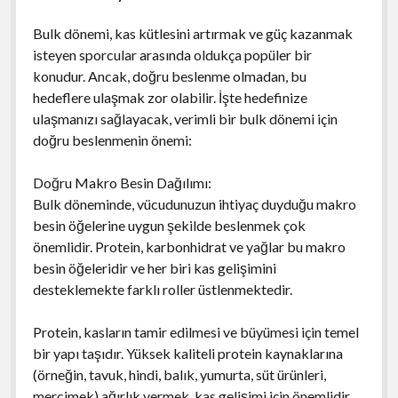
Bulk dönemi, kas kütlesini artırmak ve güç kazanmak
isteyen sporcular arasında oldukça popüler bir
konudur. Ancak, doğru beslenme olmadan, bu
hedeflere ulaşmak zor olabilir. İşte hedefinize
ulaşmanızı sağlayacak, verimli bir bulk dönemi için
doğru beslenmenin önemi:
Doğru Makro Besin Dağılımı:
Bulk döneminde, vücudunuzun ihtiyaç duyduğu makro
besin öğelerine uygun şekilde beslenmek çok
önemlidir. Protein, karbonhidrat ve yağlar bu makro
besin öğeleridir ve her biri kas gelişimini
desteklemekte farklı roller üstlenmektedir.
Protein, kasların tamir edilmesi ve büyümesi için temel
bir yapı taşıdır. Yüksek kaliteli protein kaynaklarına
(örneğin, tavuk, hindi, balık, yumurta, süt ürünleri,
mercimek) ağırlık vermek, kas gelişimi için önemlidir.