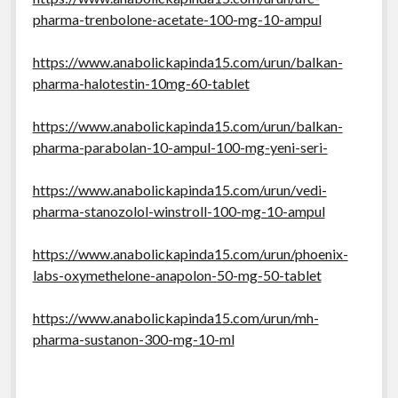
pharma-trenbolone-acetate-100-mg-10-ampul
https://www.anabolickapinda15.com/urun/balkan-
pharma-halotestin-10mg-60-tablet
https://www.anabolickapinda15.com/urun/balkan-
pharma-parabolan-10-ampul-100-mg-yeni-seri-
https://www.anabolickapinda15.com/urun/vedi-
pharma-stanozolol-winstroll-100-mg-10-ampul
https://www.anabolickapinda15.com/urun/phoenix-
labs-oxymethelone-anapolon-50-mg-50-tablet
https://www.anabolickapinda15.com/urun/mh-
pharma-sustanon-300-mg-10-ml