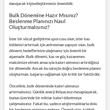
danışarak kişiselleştirmeniz önemlidir.
Bulk Dönemine Hazır Mısınız?
Beslenme Planınızı Nasıl
Oluşturmalısınız?
İster bir vücut geliştirme sporcusu olun, ister kas
kütlenizi artırmak için antrenman yapıyor olun, bulk
dönemi, hedeflerinize ulaşmanız için önemli bir
aşamadır. Bulk dönemi, kas ve güç kazanımını
maksimize etmek amacıyla kalori alımınızı artırdığınız
bir dönemdir. Ancak bu süreçte doğru beslenme planını
oluşturmak, başarıyı sağlamak için kritik bir faktördür.
Öncelikle, bulk döneminde kalori alımınızı
artırmalısınız. Günlük enerji ihtiyacınızı hesaplayarak,
bunun üzerinde bir miktar kalori tüketmeye
çalışmalısınız. Fakat bu, sadece atıştırmalıklarla dolu
bir beslenme anlamına gelmez. Önemli olan, kaliteli