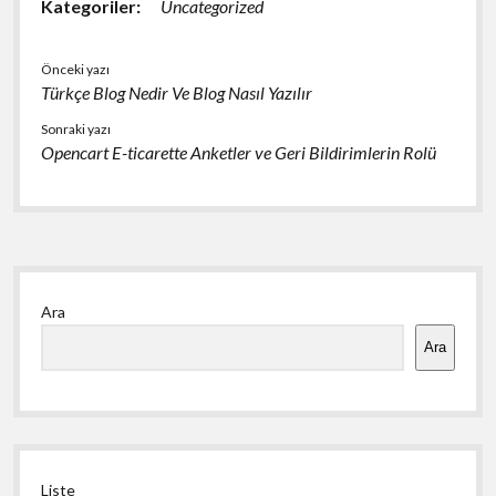
Kategoriler:
Uncategorized
Önceki yazı
Türkçe Blog Nedir Ve Blog Nasıl Yazılır
Sonraki yazı
Opencart E-ticarette Anketler ve Geri Bildirimlerin Rolü
Yan
Ara
Menü
Ara
Liste