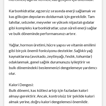
Karbonhidratlar, egzersiz sırasında enerji sağlamak ve
kas glikojen depolarını doldurmak için gereklidir. Tam
tahıllar, sebzeler, meyveler ve yüksek nişastalı gıdalar
gibi kompleks karbonhidratlar, uzun süreli enerji sağlar
ve bulk döneminde performansınızı artırır.
Yağlar, hormon üretimi, hücre yapısı ve vitamin emilimi
gibi birçok önemli fonksiyonu destekler. Sağlıklı yağ
kaynaklarına (avokado, zeytinyağı, fındık, tohumlar)
odaklanmak, genel sağlık durumunuzu iyileştirir ve
bulk dönemindeki beslenmenizi dengelemeye yardımcı
olur.
Kalori Dengesi:
Bulk dönemi, kas kütlesi artışı için fazladan kalori
almayı gerektirir. Ancak, kontrolsüz bir şekilde kalori
almak yerine, doğru kalori dengelemesi önemlidir.