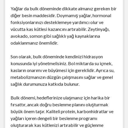
Yağlar da bulk döneminde dikkate almanız gereken bir
diğer besin maddesidir. Doymamış yağlar, hormonal
fonksiyonlarınızı desteklemeye yardımcı olur ve
vücutta kas kütlesi kazancını artırabilir. Zeytinyağı,
avokado, somon gibi sağlıklı yağ kaynaklarına
odaklanmanız önemlidir.
Son olarak, bulk döneminde kendinizi hidrasyon
konusunda iyi yönetmelisiniz. Bol miktarda su içmek,
kasların onarımı ve büyümesi için gereklidir. Ayrıca su,
metabolizmanızın düzgün çalışmasını sağlar ve genel
sağlık durumunuza katkıda bulunur.
Bulk dönemi, hedeflerinize ulaşmanız için harika bir
fırsattır, ancak doğru beslenme planını oluşturmak
büyük önem taşır. Kaliteli protein, karbonhidratlar ve
yağları içeren dengeli bir beslenme programı
oluşturarak kas kütlenizi artırabilir ve güçlenme