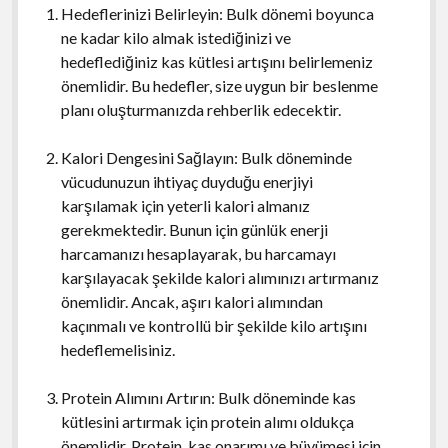
Hedeflerinizi Belirleyin: Bulk dönemi boyunca
ne kadar kilo almak istediğinizi ve
hedeflediğiniz kas kütlesi artışını belirlemeniz
önemlidir. Bu hedefler, size uygun bir beslenme
planı oluşturmanızda rehberlik edecektir.
Kalori Dengesini Sağlayın: Bulk döneminde
vücudunuzun ihtiyaç duyduğu enerjiyi
karşılamak için yeterli kalori almanız
gerekmektedir. Bunun için günlük enerji
harcamanızı hesaplayarak, bu harcamayı
karşılayacak şekilde kalori alımınızı artırmanız
önemlidir. Ancak, aşırı kalori alımından
kaçınmalı ve kontrollü bir şekilde kilo artışını
hedeflemelisiniz.
Protein Alımını Artırın: Bulk döneminde kas
kütlesini artırmak için protein alımı oldukça
önemlidir. Protein, kas onarımı ve büyümesi için