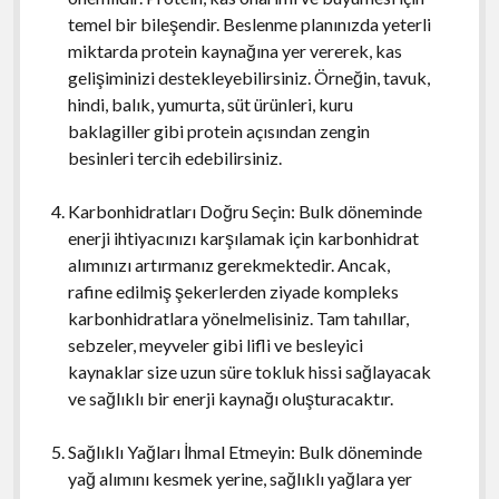
temel bir bileşendir. Beslenme planınızda yeterli
miktarda protein kaynağına yer vererek, kas
gelişiminizi destekleyebilirsiniz. Örneğin, tavuk,
hindi, balık, yumurta, süt ürünleri, kuru
baklagiller gibi protein açısından zengin
besinleri tercih edebilirsiniz.
Karbonhidratları Doğru Seçin: Bulk döneminde
enerji ihtiyacınızı karşılamak için karbonhidrat
alımınızı artırmanız gerekmektedir. Ancak,
rafine edilmiş şekerlerden ziyade kompleks
karbonhidratlara yönelmelisiniz. Tam tahıllar,
sebzeler, meyveler gibi lifli ve besleyici
kaynaklar size uzun süre tokluk hissi sağlayacak
ve sağlıklı bir enerji kaynağı oluşturacaktır.
Sağlıklı Yağları İhmal Etmeyin: Bulk döneminde
yağ alımını kesmek yerine, sağlıklı yağlara yer