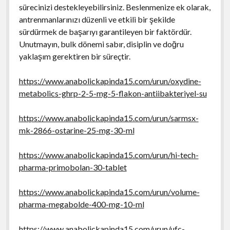
sürecinizi destekleyebilirsiniz. Beslenmenize ek olarak,
antrenmanlarınızı düzenli ve etkili bir şekilde
sürdürmek de başarıyı garantileyen bir faktördür.
Unutmayın, bulk dönemi sabır, disiplin ve doğru
yaklaşım gerektiren bir süreçtir.
https://www.anabolickapinda15.com/urun/oxydine-
metabolics-ghrp-2-5-mg-5-flakon-antiibakteriyel-su
https://www.anabolickapinda15.com/urun/sarmsx-
mk-2866-ostarine-25-mg-30-ml
https://www.anabolickapinda15.com/urun/hi-tech-
pharma-primobolan-30-tablet
https://www.anabolickapinda15.com/urun/volume-
pharma-megabolde-400-mg-10-ml
https://www.anabolickapinda15.com/urun/ufc-