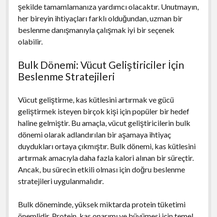
şekilde tamamlamanıza yardımcı olacaktır. Unutmayın,
her bireyin ihtiyaçları farklı olduğundan, uzman bir
beslenme danışmanıyla çalışmak iyi bir seçenek
olabilir.
Bulk Dönemi: Vücut Geliştiriciler İçin
Beslenme Stratejileri
Vücut geliştirme, kas kütlesini artırmak ve gücü
geliştirmek isteyen birçok kişi için popüler bir hedef
haline gelmiştir. Bu amaçla, vücut geliştiricilerin bulk
dönemi olarak adlandırılan bir aşamaya ihtiyaç
duydukları ortaya çıkmıştır. Bulk dönemi, kas kütlesini
artırmak amacıyla daha fazla kalori alınan bir süreçtir.
Ancak, bu sürecin etkili olması için doğru beslenme
stratejileri uygulanmalıdır.
Bulk döneminde, yüksek miktarda protein tüketimi
önemlidir. Protein, kas onarımı ve büyümesi için temel