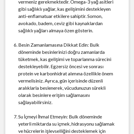
vermeniz gerekmektedir. Omega-3 yağ asitleri
gibi sağlıklı yağlar, kas gelişimini destekleyen
anti-enflamatuar etkilere sahiptir. Somon,
avokado, badem, ceviz gibi kaynaklardan
sağlıklı yağları almaya özen gösterin.
Besin Zamanlamasına Dikkat Edin: Bulk
döneminde besinlerinizi doğru zamanlarda
tüketmek, kas gelişimi ve toparlanma sürecini
destekleyebilir. Egzersiz öncesi ve sonrası
protein ve karbonhidrat alımına özellikle önem
vermelisiniz. Ayrıca, gün içerisinde düzenli
aralıklarla beslenerek, vücudunuzun sürekli
olarak besinlere erişim sağlamasını
sağlayabilirsiniz.
Su İçmeyi İhmal Etmeyin: Bulk döneminde
yeterli miktarda su içmek, hidrasyonu sağlamak
ve hücrelerin işlevselliğini desteklemek için