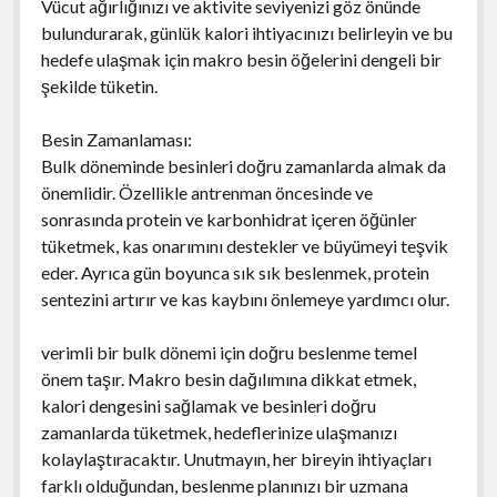
Vücut ağırlığınızı ve aktivite seviyenizi göz önünde
bulundurarak, günlük kalori ihtiyacınızı belirleyin ve bu
hedefe ulaşmak için makro besin öğelerini dengeli bir
şekilde tüketin.
Besin Zamanlaması:
Bulk döneminde besinleri doğru zamanlarda almak da
önemlidir. Özellikle antrenman öncesinde ve
sonrasında protein ve karbonhidrat içeren öğünler
tüketmek, kas onarımını destekler ve büyümeyi teşvik
eder. Ayrıca gün boyunca sık sık beslenmek, protein
sentezini artırır ve kas kaybını önlemeye yardımcı olur.
verimli bir bulk dönemi için doğru beslenme temel
önem taşır. Makro besin dağılımına dikkat etmek,
kalori dengesini sağlamak ve besinleri doğru
zamanlarda tüketmek, hedeflerinize ulaşmanızı
kolaylaştıracaktır. Unutmayın, her bireyin ihtiyaçları
farklı olduğundan, beslenme planınızı bir uzmana