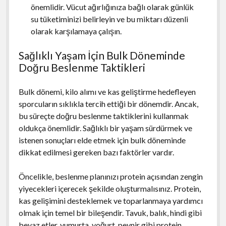
önemlidir. Vücut ağırlığınıza bağlı olarak günlük
su tüketiminizi belirleyin ve bu miktarı düzenli
olarak karşılamaya çalışın.
Sağlıklı Yaşam İçin Bulk Döneminde
Doğru Beslenme Taktikleri
Bulk dönemi, kilo alımı ve kas geliştirme hedefleyen
sporcuların sıklıkla tercih ettiği bir dönemdir. Ancak,
bu süreçte doğru beslenme taktiklerini kullanmak
oldukça önemlidir. Sağlıklı bir yaşam sürdürmek ve
istenen sonuçları elde etmek için bulk döneminde
dikkat edilmesi gereken bazı faktörler vardır.
Öncelikle, beslenme planınızı protein açısından zengin
yiyecekleri içerecek şekilde oluşturmalısınız. Protein,
kas gelişimini desteklemek ve toparlanmaya yardımcı
olmak için temel bir bileşendir. Tavuk, balık, hindi gibi
beyaz etler, yumurta, yoğurt, peynir gibi protein