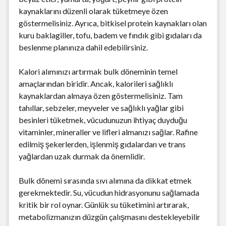
kaynaklarını düzenli olarak tüketmeye özen
göstermelisiniz. Ayrıca, bitkisel protein kaynakları olan
kuru baklagiller, tofu, badem ve fındık gibi gıdaları da
beslenme planınıza dahil edebilirsiniz.
Kalori alımınızı artırmak bulk döneminin temel
amaçlarından biridir. Ancak, kalorileri sağlıklı
kaynaklardan almaya özen göstermelisiniz. Tam
tahıllar, sebzeler, meyveler ve sağlıklı yağlar gibi
besinleri tüketmek, vücudunuzun ihtiyaç duyduğu
vitaminler, mineraller ve lifleri almanızı sağlar. Rafine
edilmiş şekerlerden, işlenmiş gıdalardan ve trans
yağlardan uzak durmak da önemlidir.
Bulk dönemi sırasında sıvı alımına da dikkat etmek
gerekmektedir. Su, vücudun hidrasyonunu sağlamada
kritik bir rol oynar. Günlük su tüketimini artırarak,
metabolizmanızın düzgün çalışmasını destekleyebilir