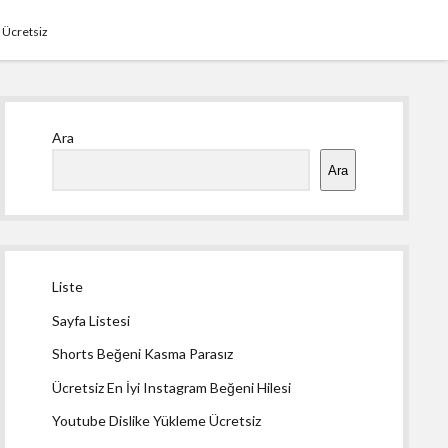
 Ücretsiz
Yan
Ara
Menü
Ara
Liste
Sayfa Listesi
Shorts Beğeni Kasma Parasız
Ücretsiz En İyi Instagram Beğeni Hilesi
Youtube Dislike Yükleme Ücretsiz