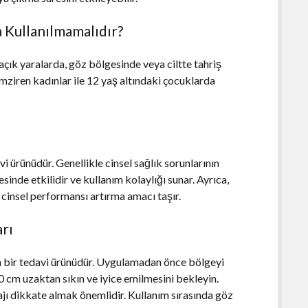
 Kullanılmamalıdır?
 açık yaralarda, göz bölgesinde veya ciltte tahriş
emziren kadınlar ile 12 yaş altındaki çocuklarda
i ürünüdür. Genellikle cinsel sağlık sorunlarının
yesinde etkilidir ve kullanım kolaylığı sunar. Ayrıca,
cinsel performansı artırma amacı taşır.
rı
n bir tedavi ürünüdür. Uygulamadan önce bölgeyi
0 cm uzaktan sıkın ve iyice emilmesini bekleyin.
ı dikkate almak önemlidir. Kullanım sırasında göz