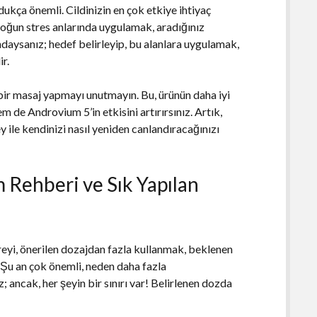
ukça önemli. Cildinizin en çok etkiye ihtiyaç
yoğun stres anlarında uygulamak, aradığınız
ndaysanız; hedef belirleyip, bu alanlara uygulamak,
ir.
f bir masaj yapmayı unutmayın. Bu, ürünün daha iyi
 de Androvium 5’in etkisini artırırsınız. Artık,
 ile kendinizi nasıl yeniden canlandıracağınızı
 Rehberi ve Sık Yapılan
eyi, önerilen dozajdan fazla kullanmak, beklenen
 “Şu an çok önemli, neden daha fazla
 ancak, her şeyin bir sınırı var! Belirlenen dozda