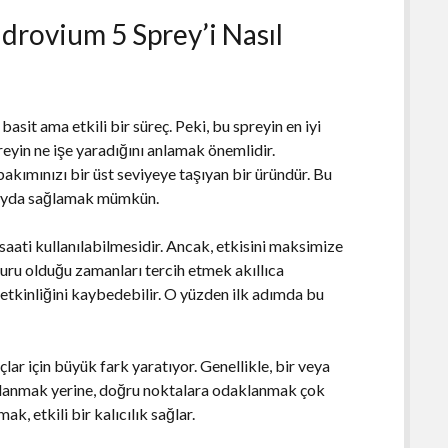
ndrovium 5 Sprey’i Nasıl
sit ama etkili bir süreç. Peki, bu spreyin en iyi
preyin ne işe yaradığını anlamak önemlidir.
bakımınızı bir üst seviyeye taşıyan bir üründür. Bu
 fayda sağlamak mümkün.
saati kullanılabilmesidir. Ancak, etkisini maksimize
 kuru olduğu zamanları tercih etmek akıllıca
n etkinliğini kaybedebilir. O yüzden ilk adımda bu
ar için büyük fark yaratıyor. Genellikle, bir veya
ullanmak yerine, doğru noktalara odaklanmak çok
, etkili bir kalıcılık sağlar.