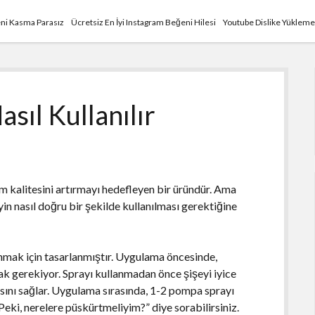
ni Kasma Parasız
Ücretsiz En İyi Instagram Beğeni Hilesi
Youtube Dislike Yükleme
sıl Kullanılır
m kalitesini artırmayı hedefleyen bir üründür. Ama
yin nasıl doğru bir şekilde kullanılması gerektiğine
anmak için tasarlanmıştır. Uygulama öncesinde,
k gerekiyor. Sprayı kullanmadan önce şişeyi iyice
sını sağlar. Uygulama sırasında, 1-2 pompa sprayı
eki, nerelere püskürtmeliyim?” diye sorabilirsiniz.