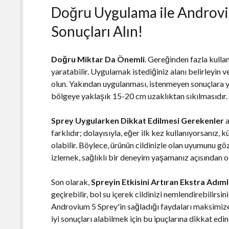
Doğru Uygulama ile Androvi
Sonuçları Alın!
Doğru Miktar Da Önemli
. Gereğinden fazla kullan
yaratabilir. Uygulamak istediğiniz alanı belirleyin
olun. Yakından uygulanması, istenmeyen sonuçlara yo
bölgeye yaklaşık 15-20 cm uzaklıktan sıkılmasıdır. 
Sprey Uygularken Dikkat Edilmesi Gerekenler
a
farklıdır; dolayısıyla, eğer ilk kez kullanıyorsanız,
olabilir. Böylece, ürünün cildinizle olan uyumunu göz
izlemek, sağlıklı bir deneyim yaşamanız açısından o
Son olarak,
Spreyin Etkisini Artıran Ekstra Adım
geçirebilir, bol su içerek cildinizi nemlendirebilirsi
Androvium 5 Sprey'in sağladığı faydaları maksimize
iyi sonuçları alabilmek için bu ipuçlarına dikkat edin