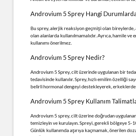
Androvium 5 Sprey Hangi Durumlarda
Bu sprey, alerjik reaksiyon geçmişi olan bireylerde,
olan alanlarda kullanılmamalıdır. Ayrıca, hamile ve 
kullanımı önerilmez.
Androvium 5 Sprey Nedir?
Androvium 5 Sprey, cilt üzerinde uygulanan bir tedav
tedavisinde kullanılır. Sprey, hızlı emilim özelliği sa
belirli hormonal dengeyi destekleyerek, erkeklerde 
Androvium 5 Sprey Kullanım Talimatla
Androvium 5 sprey, cilt üzerine doğrudan uygulana
temizleyin ve kurulayın. Spreyi, gerekli bölgeye 5-1
Günlük kullanımda aşırıya kaçmamak, önerilen dozaj